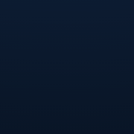
3. **缺乏自信**：十一连败无疑在心理层面对福建队形成了巨大的
负担。频繁的失误与不稳定的投篮手感，都反映了球队整体状态的
不在最佳。
### **案例分析：胜者恒强，败者陷困的两极分化**
从这场比赛中不难看到，**一支球队的全局实力不仅仅依赖于超级
球星，更需要有效团队协作与深厚的板凳阵容支持**。上海用王哲
林与邹阳的出色发挥证明了他们的自信与默契正在发挥作用，而福
建则陷入一个恶性循环，急需找到心理和战术上的破局点。
这场比赛在CBA赛场上充分验证了“强者恒强，困者更困”的竞技规
律。一支球队的长胜不仅是因为优秀个人球员的存在，更在于整体
作战体系的成熟。而对于弱势球队来说，是否能快速摆脱低谷，更
多依赖的是管理层和教练组的调整效率。