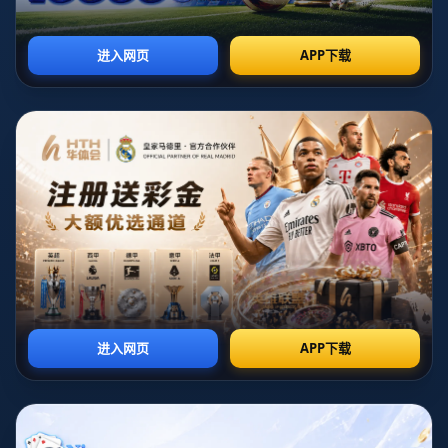
### **邹阳脱颖而出，二次阵地贡献亮眼**
除了王哲林，本场比赛邹阳也成为了上海队的“秘密武器”。**贡献
12分6个篮板的他，在内线的对抗中展现出极高的竞争力**。邹阳
多次抓住对方防守漏洞，通过灵活的跑位与精准的中投得分，为上
海队提供了强有力的火力支援。
邹阳的崛起正是上海队如今战绩火热的缩影——在王哲林这样的绝
对核心之外，球队还涌现出了一批像邹阳这样崭露头角的年轻球
员。**这种均衡而又深厚的轮换阵容，让上海具备了在不同场合、