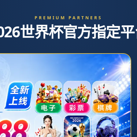
HOME
S
知道他们是谁吗？！@小贱OvO @