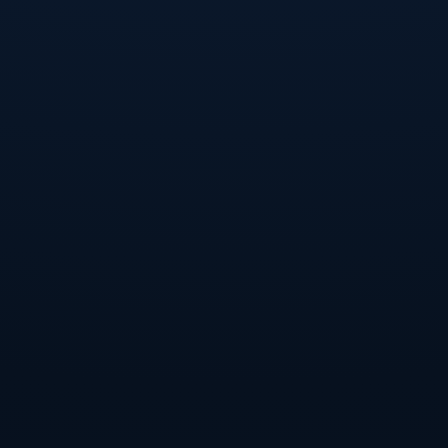
于在快攻中完成个人本场第一球。那一刻，他回头对着场边摄像机比出熟
后的笃定。这一球成为他调整状态的转折点，也点燃了全场观众的情绪。
贱OvO以节奏感和爆发力见长，那么这场比赛里更让专业人士频频点头的，则
一单挑高难度后仰的炫目镜头，他在这场较量中更多扮演起“组织者”的角
后在极短时间内完成“投还是传”的判断。第二节后半段，他连续三次在同
剩5分。更具代表性的是第三节的一回合：在对方包夹小贱OvO的情况下，M
开协防后把球从腰间平推至篮下，高速切入的队友顺势上篮得分。这一球引
传球时机了。”
避的是，来自社交媒体的标签依然如影随形。每当两人尝试高难度动作失
是拍片现场。但同样真实的是，他们也在用一次次回防、一回合回合的对抗
地，手肘擦伤渗血。短暂治疗后，他没有选择下场休息，而是在教练劝说
他连续两次顶住对手的低位单打，迫使“城北烈焰”24秒违例，全场爆发出
形象形成了强烈反差，也让一些此前持保留态度的现场观众开始改变看法：