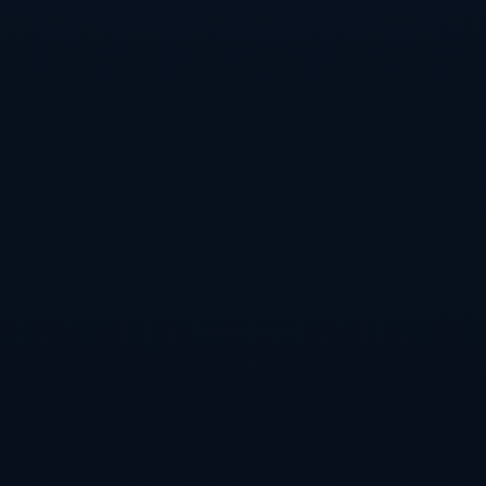
战成为两位的真正试金石。比分一直紧咬，谁都没有明显的体能优势，战术
。最后两分钟，双方战成82平。暂停过后，“街球合伙人”战队布置了一个双核持
顶接应。战术执行得并不完美，对手提前换防封死了第一选择，但M.....
秒区，在第二防守人合围前，把球抛向篮筐右侧——所有人还以为他是要上
身在空中接球完成空接暴扣，全场瞬间沸腾。技术统计显示，这是全场首
的高难度配合。解说员几乎是吼着那句在网络上早已流传的弹幕文案：“知