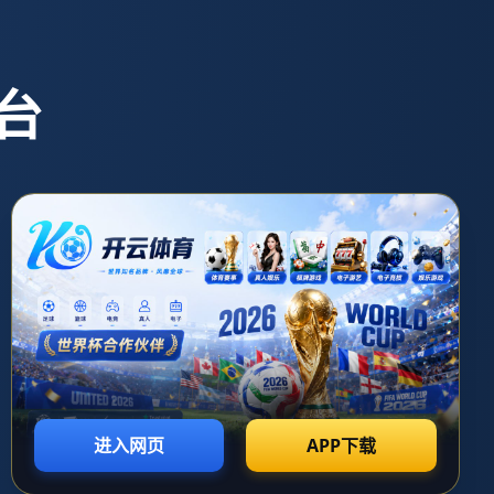
关于我们
产品中心
新闻中心
联系方式
M.......F