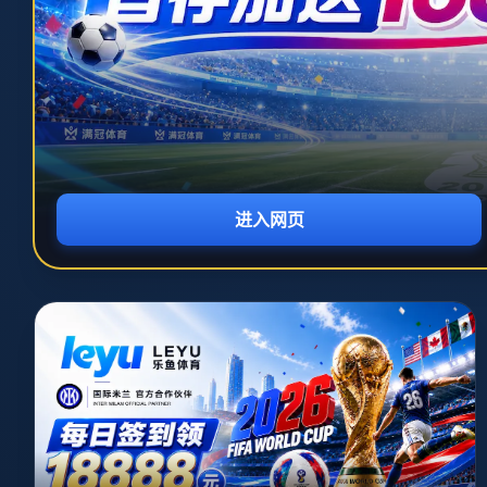
行业资讯
知道他们
NEWS
还以为
全新力
选择隐忍？高调张狂？能力出众的你如
又一场
何选择.
為什麼裁判像個隱形人 球員和俱樂部卻
成了替罪羊.
乌迪内斯3-0恩波利迎三轮不败，埃克伦
坎普梅开二度.
三镇负责人：我们从青训起家，今年会
有更多年轻人获得中超经历.
杨毅：东契奇目前完全没速度可言 他没
被交易的话现在还歇着呢.