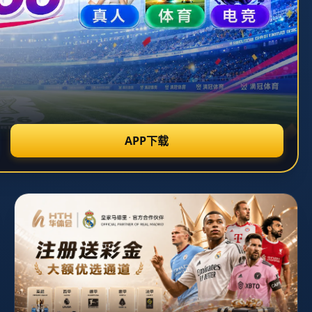
是谁吗？！@小贱OvO @M.......F——当这两个在社交平台上颇具
这只是一次普通的“粉丝打卡”，直到哨声响起，直到记分牌上的数据不断
量。从短视频平台的野球名场面，到现实球馆里与职业梯队对抗，这两位曾
真刀真枪的比赛，试图打破大众对“互联网球员”的刻板印象。