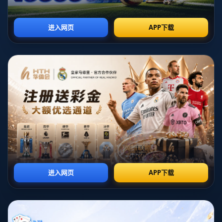
**。
相对的，"於海"则在本场比赛中因行为不当而被罚下场。作为上海
海港队的关键防守队员，於海的染红对球队造成了极大的影响。在
比赛的第60分钟，於海因一次危险的铲球动作被主裁判直接出示红
牌。这一判罚使得上海海港在接下来的比赛中陷入被动，不得不调
整战术，以减少人数劣势带来的压力。
**战术部署：河北的稳扎稳打与海港的折翼**
河北队在本场比赛中采用了稳扎稳打的战术，全线推进，以确保在
进攻中不失防守。他们的中场控制力极强，通过精准的传球和协调
的配合，一步步压制对方。而**上海海港队尽管在整体实力上不容
小觑**，但在少一人作战的情况下，他们的进攻效率明显下降，尤
其是在失去於海之后，后防线更是屡次出现漏洞。这也给河北队创
造了更多的进攻机会。