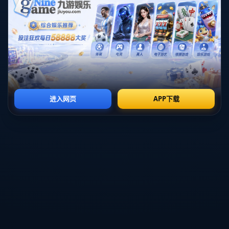
**案例分析：人数劣势对比赛的影响**
过往中超比赛中，由于**红牌**导致的人员劣势问题并不鲜见。红
牌不仅改变着场上的形势，更为之带额外的心理压力。例如，2019
年的一场中超比赛中，广州队在上半场便失去一名关键球员，结果
以0-3的比分败给北京国安。这反映出在人数上处于劣势时，如何有
效防守与反击，成为球队面临的巨大挑战。