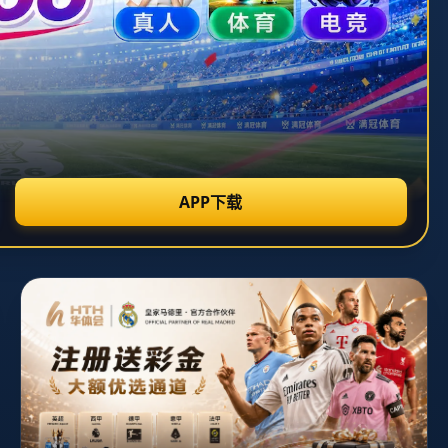
德本賽季常規賽對灰熊的精彩表現前3場場均貢獻22.7分7.3助實力解析**
23-24賽季的NBA常規賽中，*施羅德*以其穩健的表現再次讓球迷刮目
*22.7分和7.3次助攻**，不僅展現了個人得分能力的高效，還為球
為優秀控球後衛的全面實力以及他對比賽動態的敏銳洞察。本篇文章將詳
**高效得分：穩定輸出與關鍵球能力**