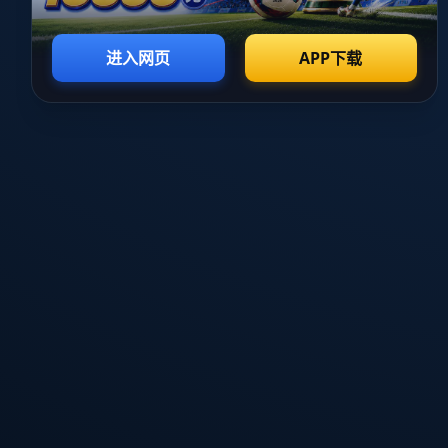
亚精英联蔚山现代VS山东泰山预测分
析：蔚山一门受伤缺席.
21-22賽季意甲聯賽第3輪比賽集錦.
中超首轮 浙江vs英博首发.
CONTACT US
Contact: 问鼎娱乐
Phone: 13584905651
Tel: 024-6131669
E-mail: admin@qw-wendingyule.com
Add:云南省红河哈尼族彝族自治州建水县
盘江乡