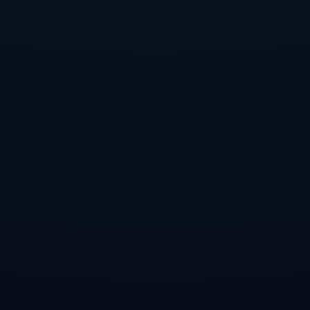
每場比賽中始終保持著高效輸出的狀態。不論是**三分投射、突破得分*
。
場對灰熊的比賽為例，施羅德在第四節關鍵時刻連續命中兩記高難度跳投
，這種類型的關鍵球處理能力正是現代控衛價值的體現。灰熊作為一支以防
，足以說明施羅德在組織與個人進攻之間的平衡能力得到了極大的提升。
**場上大腦：助攻數據直觀展現視野與領袖風範**
主得分外，施羅德本賽季的助攻能力也格外亮眼。在前三場對灰熊的比賽中，
及隊友定位的把握。例如，第二場比賽他多次精準送球給隊友，幫助內線
突破，吸引灰熊兩名防守球員的注意，隨後妙傳給埋伏在底角的射手完成
水準。
防守策略往往目標明確，他們傾向於切斷球隊關鍵持球人的進攻創造力。
不僅可以用速度突破防守，還能有效地將球送到最合適的位置，對於提升