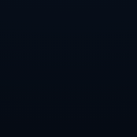
**心理素質與比賽韌性凸顯領袖潛質**
的精彩表現不僅局限於技術層面，更體現在心理層面。灰熊是一支以比賽強
決心**贏得了隊友和觀眾的認可。他在比賽中的積極防守、拼搶籃板以及
在第三場比賽中，施羅德在面對灰熊核心球員莫蘭特壓迫性的進攻時，依
與關鍵時刻的處理，成功鞏固了球隊的領先。他的心理素質無疑是他本賽
**小結數據背後的價值**
22.7分**和**7.3助攻**的數據看似普通，但當將這組數據放在考
不僅僅是數據的堆砌，更是在實際比賽中通過每一次關鍵進攻和防守為球
對球隊的整體運轉產生了深遠影響。
施羅德的表現對球迷和專家如此引人關注？在新賽季中，他所展示出的球
過這些精確數據和實戰分析，我們不難發現，施羅德對灰熊的這三場比賽
象徵。