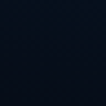
但卻在
術能力
以第一
法忽視
的表現
### 
除了自
的控制
後迅速
上的高
灰熊的
因。他