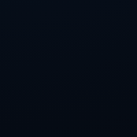
度和對抗性著稱的球隊，但施羅德在比賽中展現出的**
快速反擊的決策，無不彰顯了他作為場上精神領袖的風
然能夠保持專注，並在進攻端率領球隊反擊。他持球時間
季能力的一大亮點。
慮灰熊的防守強度和比賽情境下時，施羅德的發揮就顯得尤為珍
隊帶來積極改變。他的這份價值不僅決定了個人的亮眼表
場智慧和全面技術，或許正是球隊邁向更高目標的重要基
是他個人實力的真實寫照，以及他作為一名出色控衛未來