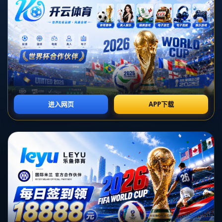
联系我们
NEWS
将纪念夺冠10周年！科尔：这张照片代表了我生命中最伟大夜晚
之一.
世界杯歐洲區預選賽葡萄牙1-0阿塞拜疆 C羅啞火B費錯失絕佳良
機.
羽毛球——马来西亚公开赛：李怡婧／罗徐敏首轮晋级.
开拓者141-88狂胜黄蜂，安芬尼-西蒙斯25+3+4，夏普20分.
官宣！54歲的三浦知良租借加盟JFL球隊鈴鹿FC.
多特高層透露五年前的U17世界杯起便密切關註揚-庫托 期待其全
能表現.