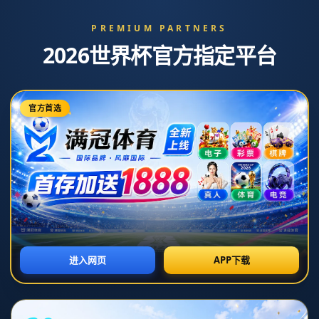
Toggl
navig
CONTACT US
问鼎娱乐
电话：024-6131669
传真：024-6131669
邮箱：admin@qw-wendingyule.com
QQ：856449930
地址：云南省红河哈尼族彝族自治州建水县盘江乡
CATEGORIES
公司简介