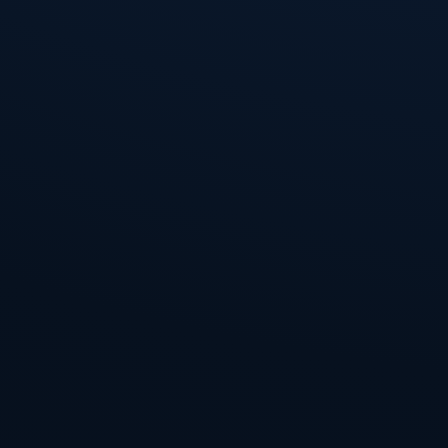
公牛队
别是在
的公牛
### 
作为本
成一场
在这场
转换中
贡献关