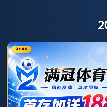
CATEGORIES
NEW
公司新闻
公牛