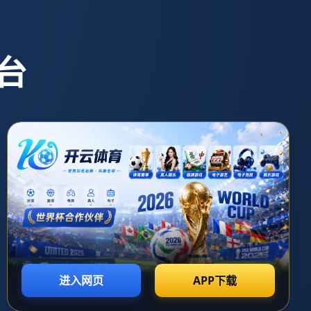
关于我们
产品中心
新闻中心
联系方式
迪貢獻17分9籃板7助攻米勒