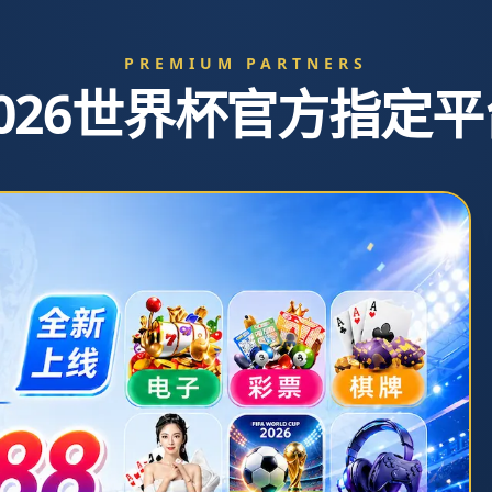
HOME
S
六人得分上雙輕松戰勝黃蜂結束兩連敗基