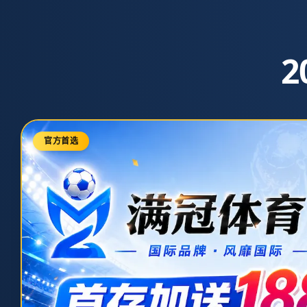
CATEGORIES
NEW
公司新闻