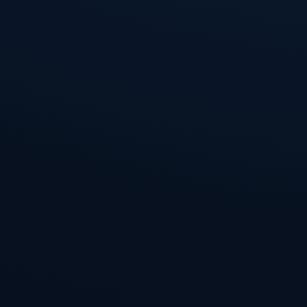
言，这
途径。
相比之
尔米诺
他们的
### *