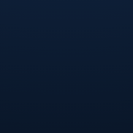
瞩目的英格兰联赛杯中，热刺将于本周三迎战劲敌利物浦。这场比赛不仅
物浦**近年来在英超赛场上风头正劲，而**热刺**在全新教练团队的执
的实力状态，并可能影响两队接下来的赛季征程。
*比赛背景**
联杯**是英格兰足球四大赛事之一，尽管在重要性上不如英超或欧冠，但它