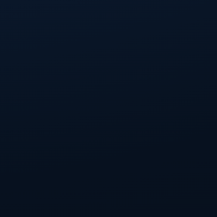
。因此，在杯赛中展现强势将是提升球队士气的一个有效
粉丝的坚固堡垒。
年来一直是他们的亮点，尤其在拥有**萨拉赫、马内和菲
然而，利物浦本赛季也遭遇一些**伤病困扰**，这对