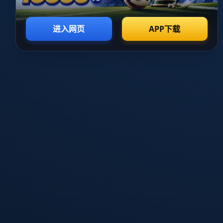
21／22賽季歐冠小組賽第1輪年輕人2-1
曼聯 C羅破門林加德烏龍助攻送大禮.
助力超常发挥？“中考体测神器”有效还
是“智商税”？.
憋屈！被吹爆的腾势Z9，上个月销量
1585台？.
CONTACT US
Contact: 问鼎娱乐
Phone: 13584905651
Tel: 024-6131669
E-mail: admin@qw-wendingyule.com
Add:云南省红河哈尼族彝族自治州建水县
盘江乡