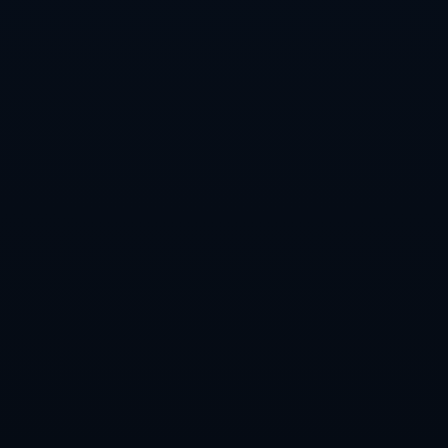
击对手后防线的空隙。而他们的进攻核心**孙兴慜**和刚刚加入的**新援