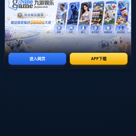
多次赢得现场观众的喝彩。
**年轻选手崭露头角，新星冉冉升起**
本次比赛不仅是实力选手之间的较量，也成为了_年轻选手展示自我
的舞台_。其中不乏一些_年轻选手_脱颖而出，为我们呈现出羽坛新
势力的崛起。
**王晨**是本次大赛中备受关注的新生代选手之一。作为第一次参
加马来西亚公开赛的新人，他以沉稳的心态和灵活的打法，击败了
多位经验丰富的对手。这名年轻选手的迅速崛起，不仅为国羽注入
了新鲜血液，也为未来的国际大赛积累了信心。
在混合双打项目中，**刘晨/张悦组合**以初生牛犊不怕虎的气势
击败多组强劲对手，展现了新生代选手极高的竞技天赋与拼搏精
神。_他们的表现不仅证明了个人的进步，也体现了国羽对于年轻选
手培养的成功策略。_