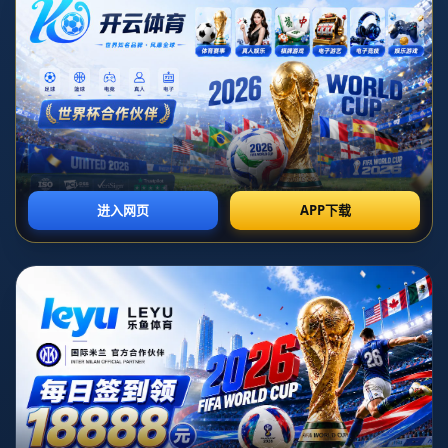
羽毛球爱好者们，每年最期待的赛事之一就是马来西亚羽毛球公开
赛。今年的比赛如期而至，再次吸引了全球顶尖羽毛球选手的参
与。而令人瞩目的，便是_中国羽毛球队_在这一比赛中的精彩表
现。**多名选手成功打入16强**，彰显了中国羽毛球的实力与潜
力。
**国羽表现抢眼，展现强劲实力**
在此次马来西亚羽毛球公开赛上，中国羽毛球队展示出不俗的竞争
力。**国羽选手**在各个单项中均有出色发挥，尤其是在最具观赏
性的男子单打和女子双打项目中，国羽选手表现亮眼，频频闯过难
关。