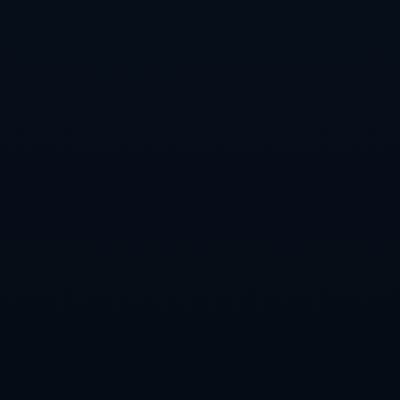
斯梅爾將任新帥！.
NEXT：
【原创】足彩预测：周六001澳超-惠灵顿凤凰VS阿德莱
德联.
RELATED NEWS
羽毛球世锦赛8月28日赛程公布 国羽全力以赴争八强
自由式滑雪世界杯芬兰卢卡站 徐梦桃获赛季首冠
16日综合：巩立姣泪别收官之战 樊振东、王曼昱双双卫冕
知道他们是谁吗？！@小贱OvO @M.......F
马特乌斯：尤尔曼德不仅专业能力出众，还具备其他优势
米兰冬季转会窗口聚焦菲尔克鲁格，塔雷紧锣密鼓商谈转会