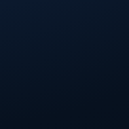
24年则是该计划全面发力的一年。**国际顶级球员的加
、体育和文化的壮举。
支持全球气候变化运动。这些案例表明，**体育已从纯
声望，为人类共同命运的议题发声，展现出责任感。
等大型体育机构，2024年推出了移动端专属直播服
国籍、地区的人们触手可及地共享精彩瞬间**。