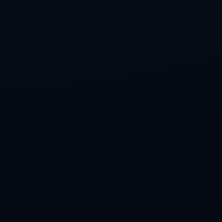
防，“清白竞争”的理念更加深刻。同时，这一变化也让观
动中，2024年展示了**体育如何在不同文化背景中
的关注。2024年，纵观整个国际体育版图，我们看到的
巴黎奥运的绿色姿态、AI技术的进步、女性热潮的崛起
供启迪。
牵手世运 点燃梦想！成都世运会火炬“竹梦”正式发布.