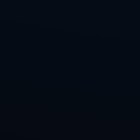
202
众对于
### 
无论是
发光发
**体
不只是
和新兴
PREV