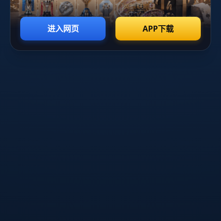
3. AI加入裁判团队：智能化竞技的新篇章
技的迅速发展，人工智能正在重新定义体育规则的公平性。2024年，不少
实际场景中应用，让比赛更加精准和公正。许多运动员反映：“**AI裁判减
平的提升，也引发了体育科技的深度应用思考。
4. 女性运动：从边缘到核心
024年见证了多项女性运动瞬间步入主流的重要时刻**。例如，女子板球、
拜尔斯（Simone Biles）在巴黎奥运会上的夺冠让全世界见证了“年
展迈进。
5. 体育与游戏化融合：电竞进入全新赛道
技正在成为全球最炙手可热的项目之一。**2024年，“虚拟体育”正式列
技与现实运动的交融进一步模糊了体育边界，使得“体力+脑力”的新型运
6. 足球全球化的深化——沙特联赛的国际化浪潮