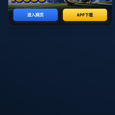
大戰利物浦前球員感憂慮害怕.
### 
官方：中国香港选手吴安仪确定获得世
随着科
界斯诺克巡回赛两年职业资格.
扩展到
卡拉格暗示哈兰德怕吕迪格而避战，瓜
竞技水
帅辟谣&生气结束发布会.
### 
CONTACT US
**2
手西蒙·
Contact: 问鼎娱乐
衡的发
Phone: 13584905651
### 
Tel: 024-6131669
E-mail: admin@qw-wendingyule.com
电子竞
电子竞
Add:云南省红河哈尼族彝族自治州建水县
盘江乡
### 