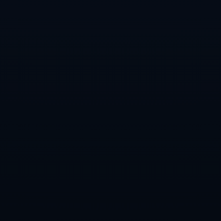
公司新闻
行业资讯
NEWS
火力全开！南海某海域多舰艇实战化超燃训练现场→.
羽毛球——马来西亚公开赛：冯彦哲／黄东萍晋级半决赛.
林孝埈术后报平安：我手术结束了，一切顺利.
中国队首枚奖牌！中国队夺得哈尔滨亚冬会冰壶混双铜牌.
泰達盼保留名稱但與足協溝通不樂觀 國安面臨同樣困境.
2024年世界职业技术教育发展大会开幕.