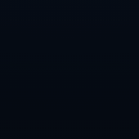
行业资讯
NEWS
2025亚足联女子五人制足球亚洲杯决赛赛程公布.
斯诺克世界公开赛：墨菲轰出职业生涯第10杆147，胜周金豪进
32强.
在冰雪运动中感受火热的消费势头（建设体育强国·激发冰雪经济
活力）.
勇士受益匪淺 微波爐神射手希爾德開季以來命中24記三分位居聯
盟榜首.
埃芬博格：希克能力出色可以当凯恩继任者，拜仁肯定会想要他.
学习时节｜总书记掌舵，中国经济大船在春风中扬帆.