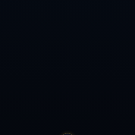
自欧冠改制以来，意甲第三次仅有一支球队打进16强.
米德爾頓信心滿滿 身體和精神狀態雙雙在線準備迎戰.
CONTACT US
Contact: 问鼎娱乐
Phone: 13584905651
Tel: 024-6131669
E-mail: admin@qw-wendingyule.com
Add:云南省红河哈尼族彝族自治州建水县盘江乡
Copyright 2024
问鼎-问鼎官网入口-wending
All Rights by
问鼎娱乐