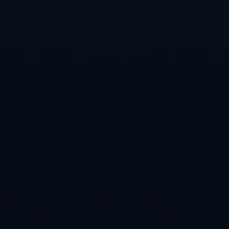
RELATED NEWS
羽毛球世锦赛8月28日赛程公布 国羽全力以赴争八强
自由式滑雪世界杯芬兰卢卡站 徐梦桃获赛季首冠
16日综合：巩立姣泪别收官之战 樊振东、王曼昱双双卫冕
知道他们是谁吗？！@小贱OvO @M.......F
马特乌斯：尤尔曼德不仅专业能力出众，还具备其他优势
米兰冬季转会窗口聚焦菲尔克鲁格，塔雷紧锣密鼓商谈转会
CATEGORIES
公司新闻