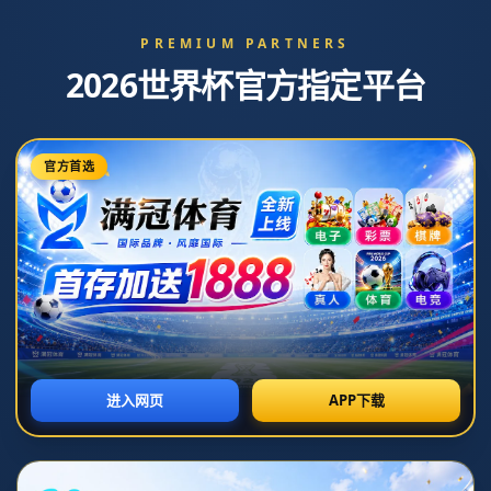
Toggl
navig
NEWS
伊森的妙論：我和阿門的搭檔就是總冠軍
的防守秘訣.
**前言**
在篮球世界中，**防守**是通往胜利之路的基石。无论是业余爱好
者还是职业选手，如何有效防守对手一直都是备受关注的话题。而
在这个过程中，成功的防守组合往往成为成绩的关键。在本文中，
我们将探讨“伊森的妙论”：为什么他与阿门这对搭档是赢得总冠军
的**防守秘笈**。通过分析他们的配合，我们试图揭示出团队合作
与战略部署的重要性。