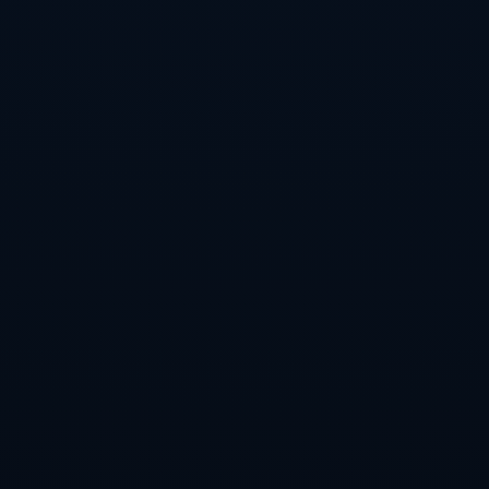
PREVIOUS：
【足球】周三008德国杯赛事推荐：莱比锡红牛VS
沃尔夫斯堡.
NEXT：
尤文圖斯美國行季前賽大名單.
RELATED NEWS
羽毛球世锦赛8月28日赛程公布 国羽全力以赴争八强
自由式滑雪世界杯芬兰卢卡站 徐梦桃获赛季首冠
16日综合：巩立姣泪别收官之战 樊振东、王曼昱双双卫冕
知道他们是谁吗？！@小贱OvO @M.......F
马特乌斯：尤尔曼德不仅专业能力出众，还具备其他优势