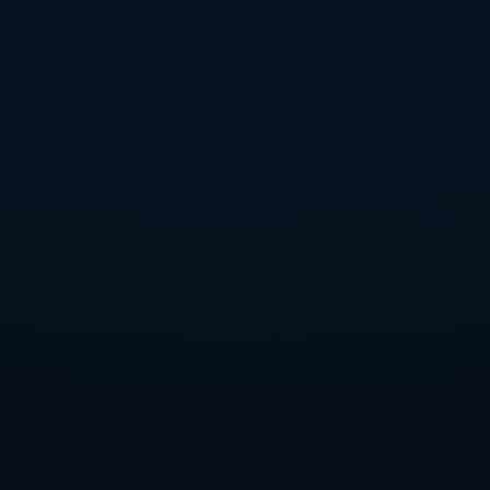
**拳迷们期待已久**，但这场梦幻对决的一切迹象表明，这不仅是
两人的战斗，也是拳击史上的一场经典之战。沙特阿拉伯的拳击爱
好者们给予了高度关注，纷纷期待着这场“世纪之战”的到来。尤其
在沙特阿拉伯举办这样的大型赛事，将不仅仅是两个国家的对抗，
更是全球拳击爱好者的狂欢。
安东尼·约书亚与泰森·弗里的对战，究竟谁能胜出？随着沙特拳击队
长的爆料，这场梦幻对决的期待值再次飙升。在这场智慧与力量的
较量中，我们拭目以待。