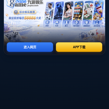
守、快速反击赢得了比赛。而安东尼·约书亚也并非没有应对高压挑
战的经验。在与安迪·鲁伊兹的重赛中，约书亚在失利后迅速反弹，
通过详细的训练和策略调整，成功复仇。这些经典战役不仅展示了
两大拳击手的卓越实力，也为下次对决提供了诸多可参考的战术线
索。
**拳迷们的期盼**