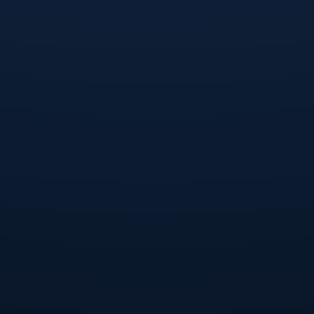
冠军，名不虚传**
的这支西部球队为例，他们在常规赛和季后赛中都展现了非凡的统治力。场
全掌控的象征。相比之下，17年勇士队在他们的巅峰时期也以碾压对手的
如此惊人。这也不禁让球迷们思考：我们是否正在见证一支新时代的强队
与执行的完美结合**
队之所以如此成功，关键在于他们完美的策略执行能力。教练组为球队量身
**。不仅依靠顶尖球星的发挥，而且注重团队整体的合作，使得他们在攻
其明星球员的发挥和团队的默契，而这支西部冠军同样展现了令人难以忽
支持，非偶然**