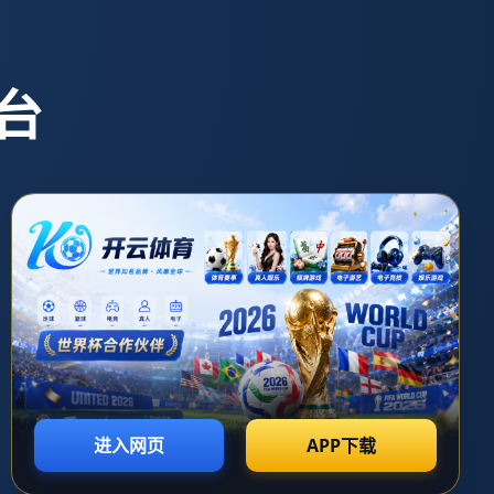
关于我们
产品中心
新闻中心
联系方式
，超越17年勇士？.