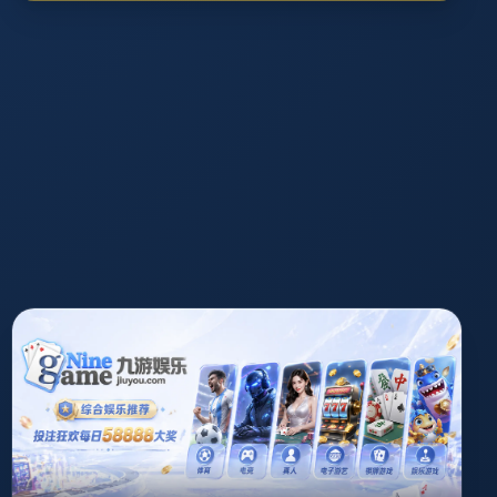
可阻挡的表现以及对手几乎无法匹敌的强大实力。然而，如今
这一成就是否能让他们超越17年勇士的辉煌？