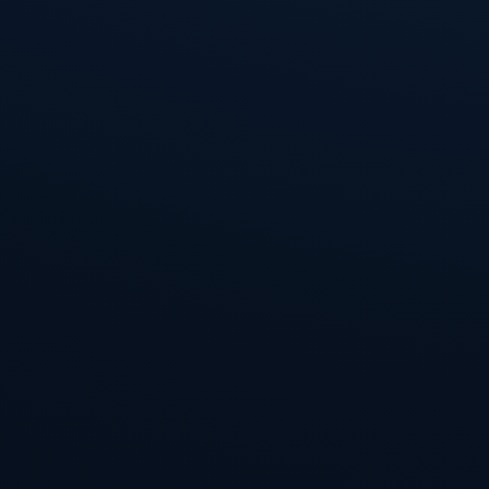
数据不
数据不
顾和数
**球员