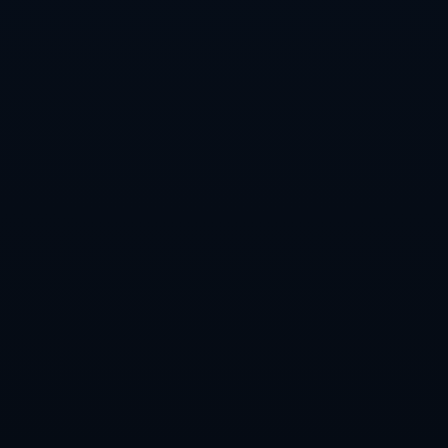
术层面的优势外，心理上的成熟和冠军气质也是这支球队的一大亮点。在
水平。在17年勇士的成功之路上，我们也看到了类似的心态优势，而如今
的赛季挑战，这支场均胜利12.9分的球队无疑已经在西部称冕。然而，要
迷，我们乐于见证这个竞争激烈的篮球岁月，并期待更多不可思议的比赛