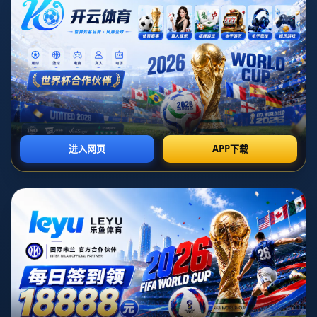
队的多面手，这样的称赞无疑折射出他身上拥有的重要特质。那
么，是什么让奥科吉成为黄蜂队不可或缺的一员呢？
**多面手的定义**
在篮球领域，多面手是指那些在场上能够胜任多个位置，并且在攻
防两端都能够为球队做出贡献的球员。奥科吉正是这样的存在。他
不仅具有出色的身体素质和运动能力，还能够在需要的时候转换角
色，从而为球队提供持续的支持。**他的灵活性和适应能力**让他
能够在比赛中游刃有余，无论是进攻端还是防守端，他都能起到重
要作用。
**奥科吉与黄蜂精神的契合**
黄蜂队一直以来以团队合作、快速节奏和防守顽强著称。奥科吉的
多面性恰好与这些特质相得益彰。在团队合作方面，奥科吉总是优
先考虑整体利益，他的无私让队友有更多发挥的空间。快速节奏的