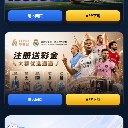
比赛风格也需要像奥科吉这样的球员，他的快速反应能力和场上覆
盖范围使得球队能够在攻防转换中占得先机。
此外，**奥科吉的防守能力值得单独一提**。他的防守敏锐性和对
对手意图的预判能力为黄蜂队构筑了一道坚固的防线。在防守端，
他总是保持高度的专注，无论是面对对方控球者还是锋线，奥科吉
都能给予对方极大的压力。
**案例分析：关键比赛中的出色表现**
在黄蜂队与竞争对手的几场关键比赛中，奥科吉的表现无疑是对他
多面性特质的最佳诠释。例如，在对阵联赛劲敌的一场比赛中，奥
科吉不仅承担了得分重任，更是在比赛最后几分钟贡献了多次关键
防守，使球队最终锁定胜局。这场比赛中，他不仅展现了自己的得
分能力，同时也证明了自己在比赛关键时刻的掌控力和影响力。
**影响力与未来展望**