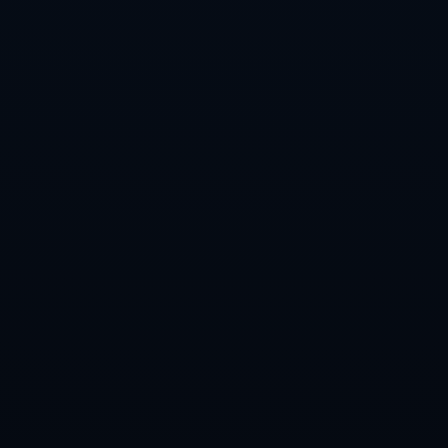
公司新闻
行业资讯
NEWS
沃特福德宣布11年第19名主教練！前拜仁後衛伊斯梅爾將任新
帥！.
上海发布“体育20条”：小学每周5节体育课,每天运动最少2小时.
十四冬开幕式总导演揭秘火炬进场方式.
世界杯預選賽12強賽澳大利亞陣容名單.
19／20英超第38輪曼城5：0諾維奇 德布勞內傳射建功.
无处不在！阿门15中12砍全场最高25分+8板5助2帽 正负值
+26！.