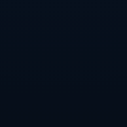
两队在防守端的强势表现，也再次验证了防守在一场顶级联赛中不
可或缺的重要性。
### **总结启示：防守制胜的永恒价值**
无论是马竞的铁血意志，还是赫塔费的高效执行力，他们都用赛场
上的实际表现告诉世人：**防守仍然是球队取得成功的根本保障
**。出色的防守不仅能够帮助球队赢得更多分数，还能为进攻提供
源源不断的信心。对于其他五大联赛的球队来说，马竞和赫塔费无
疑是本赛季最值得学习的“模范生”。
在未来的比赛中，是否会有其他球队挑战他们在防守端的统治地
位？我们拭目以待。
PREVIOUS：
新春走基层｜我国大科学装置——江门中微子实验
开始灌注液体闪烁体.
NEXT：
暑期大学生化身“安全泳士” 教“星孩”畅享泳池.