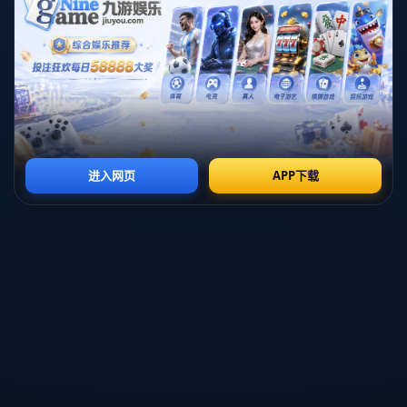
虽然在纸面实力上，赫塔费远不如马竞那样星光闪耀，但他们从整
体打法和防守系统的执行力中找到了自己的生存之道。本赛季赫塔
费以18粒失球排名五大联赛失球榜第二，这一成绩让人惊叹。
赫塔费的成功同样可以归功于他们的防守策略。他们更强调局部区
域的压迫，通过合理的分工和阵型调整来填补球队整体实力的不
足。赫塔费主帅佩佩·博尔达拉斯（José Bordalás）巧妙利用了球
员的职业精神和拼搏精神，结合高强度的紧逼，使球队成为了一支
难以攻破的“防守机器”。
更值得注意的是，赫塔费非常擅长化解定位球危机。本赛季定位球
失球数仅为5球，显示出他们在这一环节的极高效率。这表明他们不
仅强调阵地战的防守，更重视细节的打磨。
**案例分析**：在与皇家社会的联赛中，赫塔费用近乎“完美”的防
守遏制住了对手华金式的传控打法，最终依靠反击抢得一场1-1的平