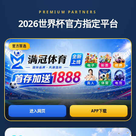
Toggl
navig
NEWS
本赛季五大联赛失球数最少：马竞16球第
一，赫塔费18球第二.
**本赛季五大联赛防守之最：马竞与赫塔费刮起“铁血防守风”**