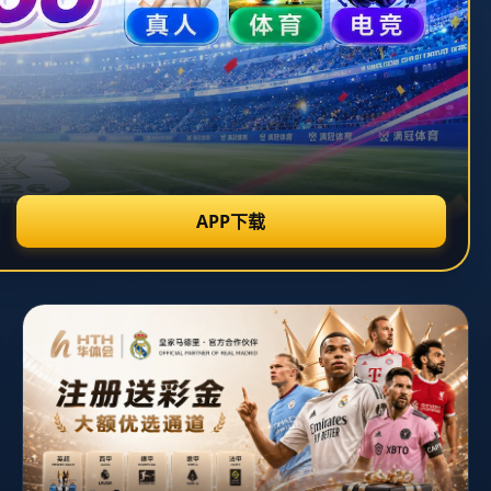
，**皇家马德里**的表现一直备受球迷和媒体的关注。作为世界足坛的
在这背后，主教练安切洛蒂的领导能力无疑起到了关键作用。如今，随着
力，球迷们的期待再次被点燃。
主题探讨：安切洛蒂与皇马的共赢未来