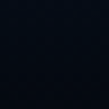
及加强阵容实力的规划，显示了他们在挑战与机遇共存的环境下不断追求
了与安切洛蒂的共赢蓝图，也昭示了他们在风云变化的足坛中屹立不倒的
PREVIOUS：
切爾西2023英超拿分最少球隊！.
NEXT：
TED NEWS
世锦赛8月28日赛程公布 国羽全力以赴争八强
式滑雪世界杯芬兰卢卡站 徐梦桃获赛季首冠
综合：巩立姣泪别收官之战 樊振东、王曼昱双双卫冕
是谁吗？！@小贱OvO @M.......F
乌斯：尤尔曼德不仅专业能力出众，还具备其他优势