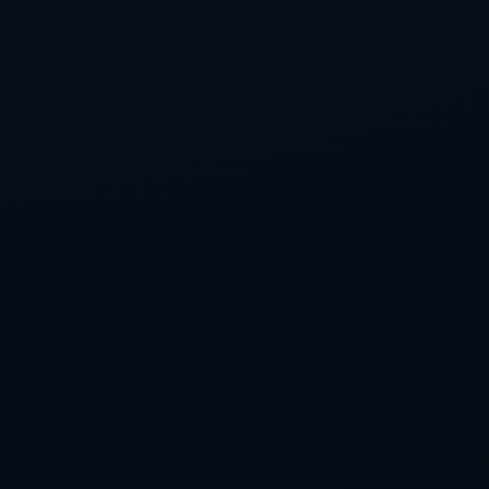
和不确定性，皇马对安切洛蒂的**坚定支持**，体现
实力。这不仅包括引入新鲜血液，也包括对于现有球员的
种策略，一方面能够为球队注入活力，另一方面，也能在
**罗德里戈**这些年轻攻击手，凭借超凡的天赋和努力
和培养年轻球员的方式，成功地完成了阵容的更新换代。
基础。
运筹**及球员的**刻苦训练**。皇马对安切洛蒂的全面