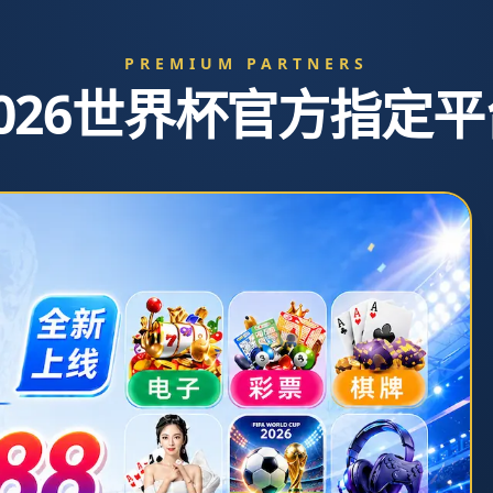
HOME
S
皇馬堅定支持安切洛蒂！球隊計