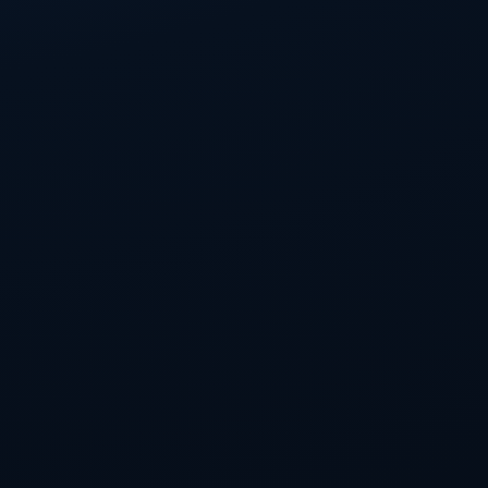
知。他在2013年至2015年之间，首次执掌皇马教鞭，
始了自己的第二次伯纳乌之旅。在他独特的战术理念和管