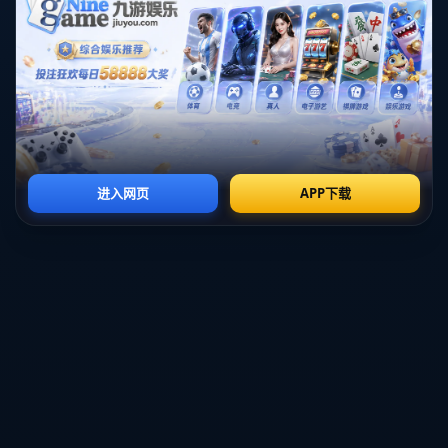
重要。每个球员的选择都是为团队的整体利益服务。刘诚宇不抢罚
点球的决定，可能正是基于这样的团队考量。现实中，任何一个成
功的团队都离不开每个成员的**协调与合作**。
分析多个知名体育团体，无不例外地强调**团队配合**的重要性。
无论是合作无间还是适时放手，这些都需要队友之间的高度信任和
理解。像刘诚宇这样的球员，他们的选择有时是深思熟虑的团队策
略，而非个人意图的简单体现。
**总结**
刘诚宇不抢罚点球的行为，虽然在某些粉丝眼中略显遗憾，但从另
一个角度不难看出，他的决定可能源于对团队的责任感。体育是一
项团队的艺术，需要每个成员都以牺牲小我来成就大我。在这个过
程中，**宽容和支持**显得尤为重要。通过理解和支持刘诚宇这样
的球员，我们也在为绿茵场上的团队精神增添力量。