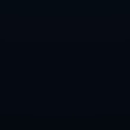
官方：48岁米兰旧将奥多出任米兰未来新主帅.
哈蘭德又破紀錄！曼城前鋒成英超史上最快參與50個進球的球
員！.
達米安：夢想留國米退役！薩內蒂勞塔羅完美隊長人選！.
皮克後悔：曾同意跟夏奇拉簽訂孩子監護協議！.
CONTACT US
Contact: 问鼎娱乐
Phone: 13584905651
Tel: 024-6131669
E-mail: admin@qw-wendingyule.com
Add:云南省红河哈尼族彝族自治州建水县盘江乡