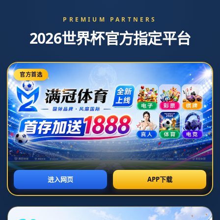
Toggl
navig
NEWS
记者：刘诚宇没有抢罚点球，希望大家多
些宽容和支持.
**前言：** 在绿茵场上，球员们无时无刻不面临着压力和选择。有
时候，这些决策可能在比赛中引发讨论，如一名球员是否该抢罚点
球。近日，刘诚宇作为聚光灯下的焦点，因为他在关键时刻选择不
抢罚点球而引发了公众的广泛关注和讨论。本文将探讨**宽容与支
持**在体育竞技中的重要性，以及我们可以从中学到的团队精神。
**理解刘诚宇的决定**
在许多人看来，**点球**不仅是进球的机会，更是一名球员展现其