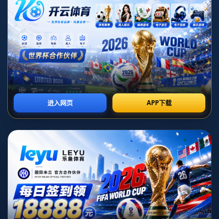
过硬心理素质的时刻。然而，刘诚宇却做出了不抢罚点球的决定。
初看之下，这也许会被误解为胆怯或是放弃，但如果我们深入考
量，可能会发现这一决定背后的复杂性。
每一场比赛都是团队合作的结晶，球员们在赛场上的每一个决定都
不止关乎个人，更多的是关于团队的整体策略。刘诚宇可能认为，
在那一瞬间，选择由他人主罚点球可能更符合团队的整体利益。因
此，对他的这项决定，我们应该更多地给予理解和支持，**而不是
过分指责**。
**宽容与支持的力量**
体育的魅力不仅仅在于胜负，更在于它传达的精神。**宽容**在体
育精神中占据了不可忽视的一席之地。无论是在职业比赛还是在青
少年联赛中，**支持**都显得尤为重要。宽容不仅能帮助球员从错
误中快速成长，还能为其在未来的比赛中积累自信。