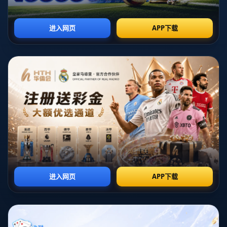
城，近期状态可谓火热，近五场比赛中，他们赢下了其中的四场，
攻防两端表现均衡，尤其是**防守端**展现出的稳定性成为球队战
胜对手的筹码。
**战术剖析：风格对抗**
阿德莱德联队主打快速灵活的进攻战术，依靠两翼的速度与中路的
插上形成多点进攻，往往能在比赛中制造出不少机会。而墨尔本城
则偏向于稳固的**防守反击**，在后场通过细腻的控球进行传导，
一旦抓住对手后防空隙，便能迅速转化为进攻优势。两种不同的比
赛风格，在本场较量中无疑会形成鲜明的对抗。
**案例分析：关键球员**
阿德莱德联的前锋线球员马执图在此前的主场比赛中贡献了关键进
球，其灵活的跑动与精准的射门是球队能否攻破墨尔本城防线的重