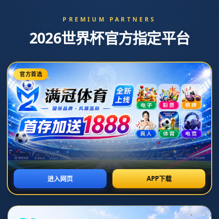
Toggl
navig
NEWS
【原创】足彩推荐分析：周五001澳超-阿
德莱德VS墨尔本城.
**足彩推荐分析：周五001澳超-阿德莱德VS墨尔本城**
本文为您带来的**足彩推荐**，将深入分析即将到来的澳超比赛：
阿德莱德联队对阵墨尔本城。作为本轮澳超一场备受关注的比赛，
阿德莱德与墨尔本城的对决不容错过，本文将从双方历史战绩、近
期状态及战术特点等方面，为您提供全面的分析与推荐。
**前言：经典对决，引人期待**
本场比赛的对阵双方阿德莱德联队和墨尔本城皆为澳超联赛中实力