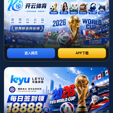
不俗的队伍。**阿德莱德联**多年来一直保持着稳定的战绩，而**
墨尔本城**则作为近几个赛季的冠军热门展现了强大的竞争力。两
队的风格迥异，比赛定将精彩纷呈。
**历史战绩：瞬息万变**
从历史对战来看，墨尔本城在对阵阿德莱德联的比赛中稍占上风。
在过去的10次交锋中，墨尔本城赢得了其中的6场，而阿德莱德联
则取得了3场胜利，另有1场为平局。然而值得注意的是，阿德莱德
在主场的表现相对较好，在主场与对手的5场比赛中赢下了2场，这
表明在地产优势下，阿德莱德联并不惧怕对手。
**近期状态：士气与实力的较量**
阿德莱德联队近期状态起伏不定，上一轮比赛中，他们在客场以1:2
惜败。然而，该队在主场的攻击力仍是不容小觑的一个亮点，球队
的前锋线在本赛季初展示了良好的配合与进攻效率。反观墨尔本