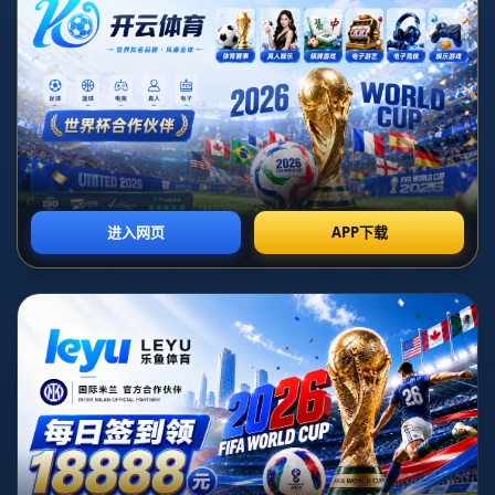
的高度赞许，也是对自己实力的肯定。
#### 丁俊晖的辉煌表现
丁俊晖作为亚洲斯诺克的一面旗帜，多年来在国际赛事中取得了诸
多成就。他以细腻的控球能力和精准的击球闻名，给球迷们带来了
无数激动人心的时刻。在2016年的世界斯诺克锦标赛中，他打入四
强，成为首位进入半决赛的中国球手。这不仅是他的个人成就，更