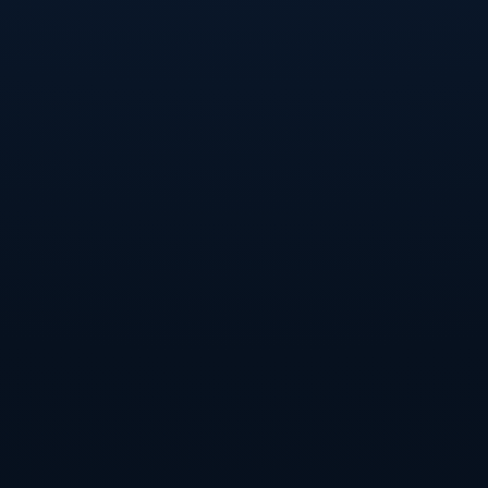
**墨菲在选手中的表现同样不容小觑**。他一向以冷静和稳定著
称，无论是在关键时刻的压力球处理，还是在整场比赛中的节奏把
控，他都展现出了超凡的实力。在与丁俊晖的比赛中，他虽然承受
了巨大的压力，但仍然打出了自己的风采。
在谈到与丁俊晖交手时的感受时，墨菲表示：“每次面对这样的对
手，都让我更加坚信自己的能力。我对自己在竞赛中的表现感到满