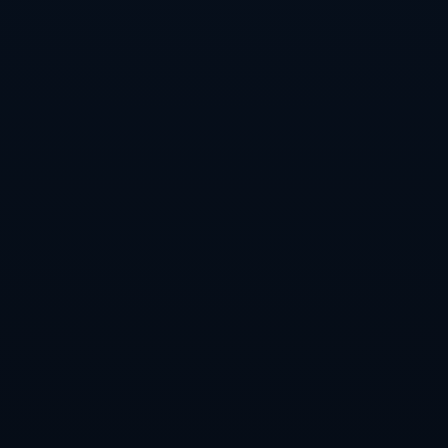
展和创新。丁俊晖和墨菲都是其中的佼佼者，他们不仅激励着彼
此，也激励着无数希望在斯诺克运动中有所成就的年轻人。而这一
份维护对手尊重的心态，或许正是他们在激烈竞争中依旧稳步向前
的重要原因。
PREVIOUS：
👀英超前瞻：利物浦发起冠军总冲刺，纽卡访安菲
尔德31年不胜.
NEXT：
卡塔爾成功收購曼聯 官宣在即.
RELATED NEWS
羽毛球世锦赛8月28日赛程公布 国羽全力以赴争八强
自由式滑雪世界杯芬兰卢卡站 徐梦桃获赛季首冠
16日综合：巩立姣泪别收官之战 樊振东、王曼昱双双卫冕