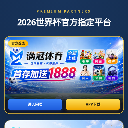
Toggl
navig
NEWS
墨菲：丁俊晖是一位伟大球员，我对自己
表现和竞技状态很满意.
### 墨菲盛赞丁俊晖：伟大球员的魅力与我的自信心
在斯诺克世界中，有着众多优秀的球员，但总有那么一些选手凭借
着出色的表现和独特的魅力脱颖而出。**丁俊晖**无疑是其中的一
位，无论是在比赛中的策略掌控，还是在关键时刻的心理素质，他
都展现出了超凡的才能。马克·墨菲（*Mark Murphy*）在赛后的
一次采访中表示，丁俊晖是一位伟大的球员，并对自己在与丁俊晖
交锋中的表现和竞技状态感到满意。墨菲的这番话，不仅是对对手