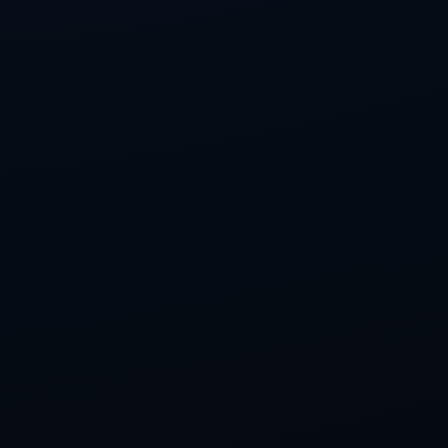
96年2月的某场比赛中，魔术师在对阵丹佛掘金的比赛中
的全面性和领导能力，尽管他的得分未达到巅峰期的水
，展示了他无与伦比的三分球能力以及在关键时刻的得分决
里与魔术师都以其特有的方式，书写了属于自己的篮球传
。
白大拿亲手打造扇巴掌联盟！扇巴掌比赛历史及规则科
普50亮118回复.