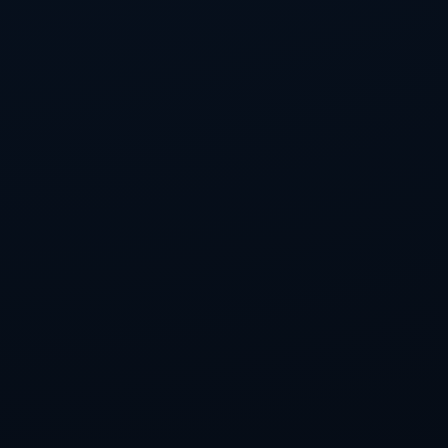
于1979年作为状元秀进入NBA，为洛杉矶湖人效力，
0年代，他与拉里·伯德的对抗成为了那个时代的篮球经
IV阳性，这一消息震惊了整个体育界。然而，在1996
出赛季的场均数据为14.6分、5.7个篮板和6.9次助
，这样的表现已然令人瞩目。
和6次助攻，显示出了他在进攻端的不可思议的得分能力和全
虽然得分较低，但他的助攻和篮板依旧表现出色。
的得分能力和三分球技术在现役球员中无出其右；而魔术
够有效地影响比赛节奏。