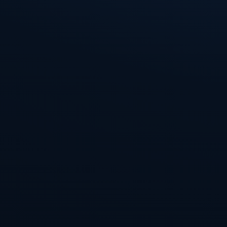
在篮球
他场均
巨星，
地理解
**魔术