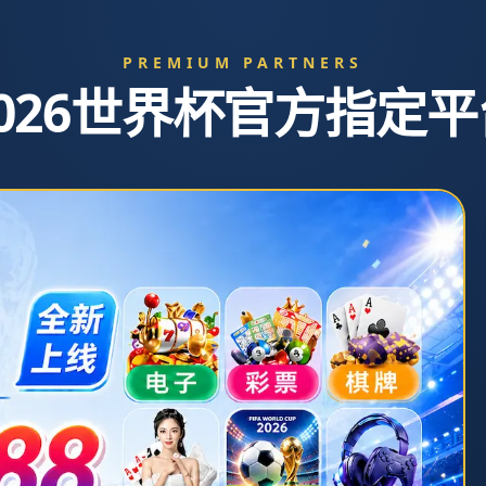
HOME
S
36岁库里场均23分5板6助，那36岁