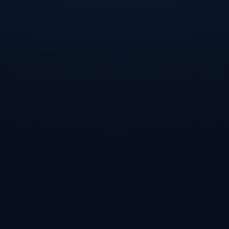
史上，比较两位传奇球员的表现是球迷们常常津津乐道的话题。近日，36岁
能够贡献23分、5个篮板和6次助攻。这一成绩再次引发了人们对其他篮
“魔术师”约翰逊36岁时的表现引起了大家的好奇。本文将深入探讨魔术师
两位巨星在不同年龄段的表现。
师约翰逊的职业生涯**