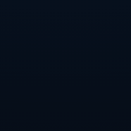
PREVIOUS：
尤文圖斯美國行季前賽大名單.
NEXT：
火力全开！南海某海域多舰艇实战化超燃训练现场→.
RELATED NEWS
羽毛球世锦赛8月28日赛程公布 国羽全力以赴争八强
自由式滑雪世界杯芬兰卢卡站 徐梦桃获赛季首冠
16日综合：巩立姣泪别收官之战 樊振东、王曼昱双双卫冕
知道他们是谁吗？！@小贱OvO @M.......F
马特乌斯：尤尔曼德不仅专业能力出众，还具备其他优势
米兰冬季转会窗口聚焦菲尔克鲁格，塔雷紧锣密鼓商谈转会