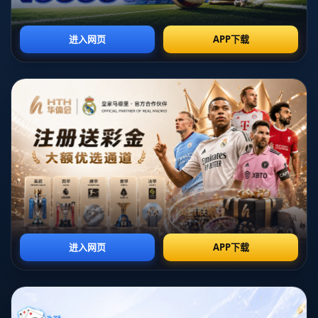
结合类似的比赛案例，我们不难看到，**中超联赛**中的许多进球
都源自卓越的传中和射门合作。例如，某支球队在此前比赛中通过
**快速反击**后的传中成功打破了对手的防线，这正反映了在比赛
中充分利用传中和射门结合的策略之重要性。
在当下的中超环境中，各支球队都在不断优化其战术和人员配置，
以期在比赛中占得先机。而像迪力依米提和谭龙这样默契的配合，
则是球队在激烈竞争中脱颖而出的保证。通过**加强传中和射门技
巧的训练**，球队能够在打开对手防线的过程中更加从容。