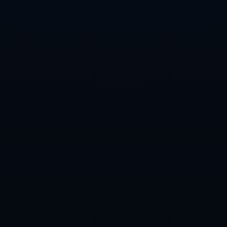
官宣！拜仁慕尼黑與諾伊爾續約至2024年.
蒯曼战胜王艺迪 晋级2025乒乓球亚洲杯女单4强.
NBA官方：欧文将顶替队友浓眉入选全明星.
21／22賽季歐冠1／8決賽首回合切爾西2-0裏爾 哈弗茨頭球破門
普利西奇建功.
拜仁訓練效果不佳 圖赫爾訓練場上怒踢桿子發泄！.
CONTACT US
Contact: 问鼎娱乐
Phone: 13584905651
Tel: 024-6131669
E-mail: admin@qw-wendingyule.com