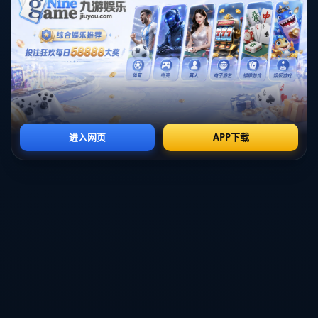
总之，这场比赛通过迪力依米提的出色传中和谭龙的有效推射，不
仅展现了个人技术的出类拔萃，也反映了中超联赛整体水平的提
升。足球比赛的不确定性和精彩性便在于此，每一个精彩进球不仅
是球员个人能力的展现，也标志着球队整体战术的成功。