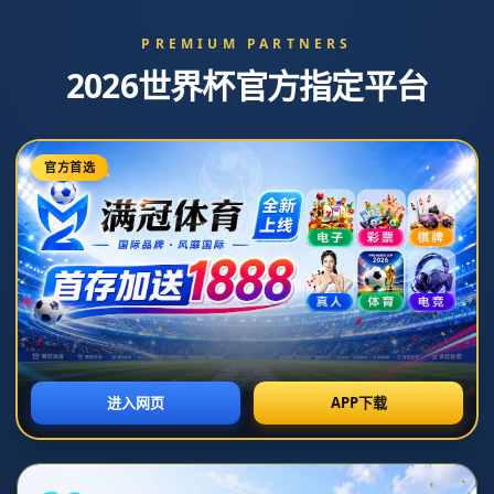
Toggl
navig
NEWS
【原创】今日竞彩足球比赛推荐：周六020
英足总杯 诺丁汉VS卢顿.
**【原创】今日竞彩足球比赛推荐：周六020英足总杯 诺丁汉VS卢
顿**
在激动人心的英足总杯赛事中，诺丁汉森林将迎来挑战者卢顿。两
队将于本周六展开一场精彩对决，这场比赛不仅对于两队的未来发
展至关重要，同时也为广大足球迷提供了一次深度解读两支球队实
力的绝佳机会。本文将为您深入分析本场对战双方的现状与潜在胜
负关系，为您的**竞彩足球**决策提供专业建议。