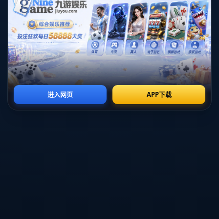
战斗精神。近期，卢顿在几场比赛中表现出了强大的进攻欲望，其
锋线球员往往能在关键时刻有所斩获。
虽然已知对手实力不弱，但对于卢顿而言，这场比赛是他们检验自
身实力并争取更大突破的机会。特别是刚刚结束的欧冠赛季，使得
卢顿球员的经验与信心都得到了显著提升。**以最近对阵诺维奇的
比赛为例，卢顿在全场劣势情况下成功逼平了对方，这展现了他们
不屈不挠的比赛精神。**
**比赛预测与建议**
结合两队目前的状态和阵容特点，我们预测这场**诺丁汉VS卢顿**
的比赛将充满变数和不确定性。诺丁汉在攻守两端相对较为均衡，
更多依靠整体配合，而卢顿则可能通过快速反击制造威胁。
在选择投注时，建议关注**诺丁汉的进攻球员是否能够打破卢顿的