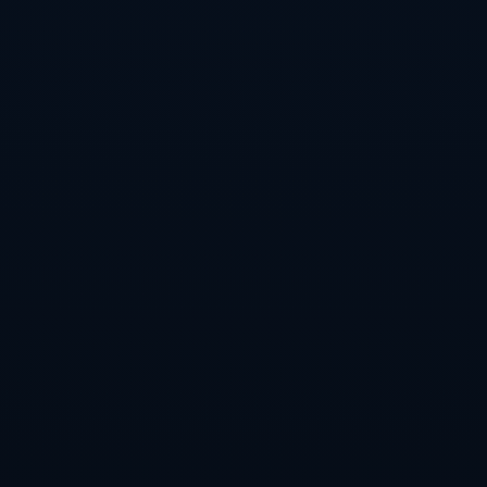
PREVIOUS：
多部门印发实施意见加强生态环境领域科技创新.
NEXT：
视频丨怀疑有人吃空饷 特朗普力挺马斯克让联邦雇员
交周报.