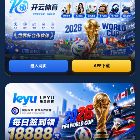
角。巴代的价值不仅在于他的防守技巧，还在于他独特的传球能力
和比赛理解力，这些特质让他在防守和进攻转换中游刃有余。对于
寻找综合能力强的后防球员的俱乐部来说，巴代无疑是一个*理想的
选择*。
**卡卢**指出，英超的比赛以快节奏和高对抗著称，这对球员的体
能和战术适应能力要求极高。巴代以其强壮的体魄和出色的身体对
抗能力，能很好地适应英超的比赛风格。在较量中，他的身高和力
量让对手很难在禁区内过掉他，不论是一对一防守还是参与角球进
攻，巴代都显得非常突出。此外，他在塞维利亚的比赛中也证明了
自己的心理素质和领导能力，这在英超中尤为重要。