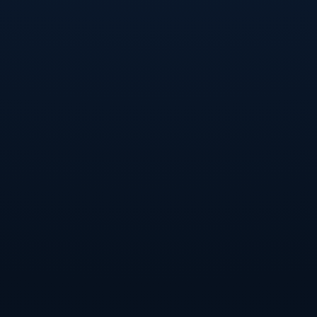
因其出色表现，*巴代已引起众多欧洲豪门的关注*，这也预示着即
便切尔西促成这笔转会，也绝非易如反掌。对于其他有意引进巴代
的球队来说，他们需要着手考虑提供足够吸引力的合同条款，以打
动这位年轻的中卫。
**英超**作为世界上最具观赏性的足球联赛之一，其吸引力不仅在
于激烈的比赛，也在于它为球员提供了秀自己身体素质与综合能力
的舞台。巴代的到来，无疑会为联赛注入新的活力，也为像切尔西
这样的俱乐部增添更为强劲的后防实力。