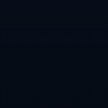
RELATED NEWS
羽毛球世锦赛8月28日赛程公布 国羽全力以赴争八强
自由式滑雪世界杯芬兰卢卡站 徐梦桃获赛季首冠
16日综合：巩立姣泪别收官之战 樊振东、王曼昱双双卫冕
知道他们是谁吗？！@小贱OvO @M.......F
马特乌斯：尤尔曼德不仅专业能力出众，还具备其他优势
米兰冬季转会窗口聚焦菲尔克鲁格，塔雷紧锣密鼓商谈转会
CATEGORIES
公司新闻