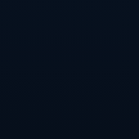
目前，尽管巴代转会英超尚处于传闻阶段，但通过名宿卡卢的评
价，我们可以预见到这位潜力非凡的中卫将给英超带来怎样的冲击
和能量。他或许正是未来豪门们后防线上的一颗新星。