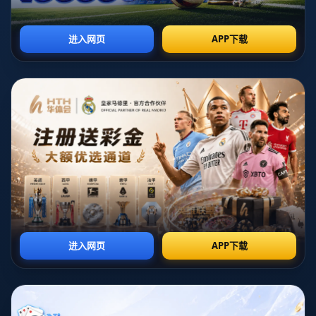
與管理系統的保守形成鮮明對比，中國足球場上並不乏敢於冒險的
優秀本土教練。李霄鵬作為近幾年中超本土教練的代表人物之一，
他一直秉持以球員為核心的思想，勇於在戰術層面創新。**2019賽
季，他率領山東魯能成功進軍亞冠，這正是他敢於打破固有套路、
穩中內藏變數的結果。**
同樣，邵佳一退役後轉入管理層，加入北京國安的青訓管理部門。
一方面，他將自己海外留洋的經驗融入到對*年輕球員的培養*中，
另一方面，他更加提倡在戰術層面嘗試更多本土化的風格，減少對
外援的依賴。這種進取心和冒險精神，不僅幫助國安在俱樂部層面
內部迴圈良性發展，也為中國足球注入了更多可能性。
**事實證明，過於保守的管理很難推動中國足球向前發展，而教練
層面的創新與冒險，卻可以創造超越預期的成果。**