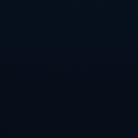
才能迎來真正的轉機。
PREVIOUS：
外媒：清洁能源成中国经济增长新引擎.
NEXT：
滕哈格：新赛季前不会执教 唯一令我怀念的是老特拉
福德.
RELATED NEWS