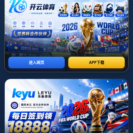
**主题：滕哈格的职业生涯与老特拉福德的情结**
埃里克·滕哈格，这位荷兰籍足球教练，以其敏锐的战术意识和出色
的人才培养能力闻名于世。他曾带领阿贾克斯崛起于欧洲顶级赛
事，并在执教过程中展现出卓越的领导才能。然而，让人意外的
是，他在接受采访时表示新赛季前将不执教，这一决定令许多关心
他的球迷感到困惑。