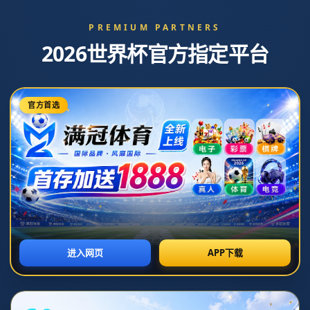
Toggl
navig
NEWS
埃弗頓0-1阿森納球員評分：布蘭斯韋特7
分，貝托6分；薩利巴8分，特羅薩德7分.
### 埃弗顿0-1阿森纳球员评分：巅峰对决与关键球员表现解析
足球世界中，一场激烈的比赛往往不仅仅是比分的对决，更是每位
球员表现的缩影。在**埃弗顿0-1不敌阿森纳**的比赛中，我们可
以看到两队球员在场上的搏斗与智慧角逐，各自成功与不足都通过
评分反映得淋漓尽致。从布兰斯韦特的优秀防守到特罗萨德的关键
进球，这场比赛的故事远比数字更有深意。
---