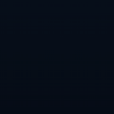
---
回顾本场比赛，我们不得不感叹，这是一场没有太多进球却足够精
彩的较量。从布兰斯韦特的坚守到特罗萨德的灵光一闪，球场上的
戏剧性一次次提醒我们，足球世界瞬息万变，胜负往往就在细节之
间。
PREVIOUS：
凱恩：拜仁首年輝煌近在咫尺 新賽季瞄準多項桂
冠.
NEXT：
羅布森肯定B費：以行動詮釋隊長職責，我相信他將是
一名極具實力的領袖.
RELATED NEWS
羽毛球世锦赛8月28日赛程公布 国羽全力以赴争八强