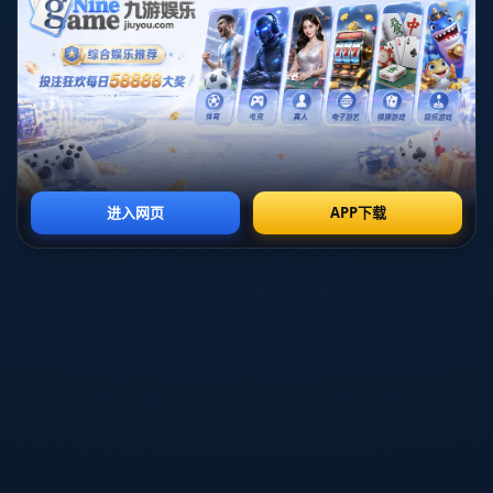
被寄予厚望的锋线球员贝托在本场的表现稍显平庸。他在前锋位置
的跑动虽然积极，但关键球处理没有展现出顶级锋霸的效率。稍显
稀疏的射门和与队友的配合不足，使埃弗顿的进攻缺乏威胁。
与前几场不同，本场比赛的贝托未能找到破门良机，反映出埃弗顿
目前在攻击端需要更多磨合和提升。
---