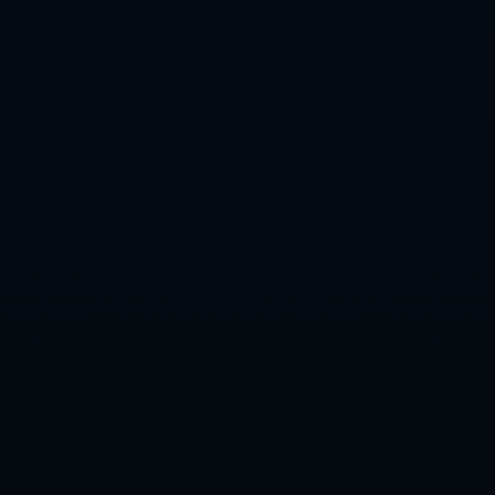
烏度卡表示我們在關鍵時刻得分困難這是我們亟需解決的問題.
斩获6金4银4铜 郑州小将出彩河南省青少年羽毛球冠军赛.
【足球】周三002法国杯赛事推荐：布雷斯特VS敦刻尔克.
凱恩：拜仁首年輝煌近在咫尺 新賽季瞄準多項桂冠.
托梅上任成為西班牙女足首位女性主教練.
[亚冬会]短道速滑开赛 中国选手顺利晋级.
半場青島海牛和河南過家家 0-0完全無看點.
高歌猛进！骑士豪取8连胜 下一场将与东部第二的绿军直接对话.
CONTACT US