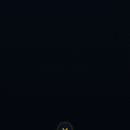
C羅發推配上閉嘴圖片 辟謠轉會皇馬傳聞.
CONTACT US
Contact: 问鼎娱乐
Phone: 13584905651
Tel: 024-6131669
E-mail: admin@qw-wendingyule.com
Add:云南省红河哈尼族彝族自治州建水县盘江乡
Copyright 2024
问鼎-问鼎官网入口-wending
All Rights by
问鼎娱乐