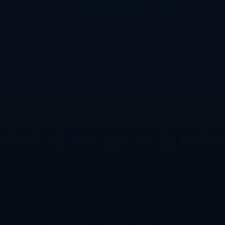
RELATED NEWS
羽毛球世锦赛8月28日赛程公布 国羽全力以赴争八强
自由式滑雪世界杯芬兰卢卡站 徐梦桃获赛季首冠
16日综合：巩立姣泪别收官之战 樊振东、王曼昱双双卫冕
知道他们是谁吗？！@小贱OvO @M.......F
马特乌斯：尤尔曼德不仅专业能力出众，还具备其他优势
米兰冬季转会窗口聚焦菲尔克鲁格，塔雷紧锣密鼓商谈转会
CATEGORIES