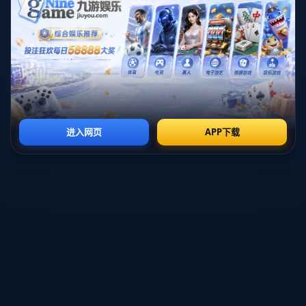
束前通过一记精彩的远射将比分扳平。
进入**下半场**，比赛节奏明显加快，双方加强了进攻力度。伊朗
凭借其丰富的比赛经验，在控球和跑位上展现了超强的战术纪律。
第65分钟，伊朗再度获得角球机会，通过精妙的配合打入一球，将
比分改写为2-1。然而，卡塔尔展现了其顽强的斗志，通过高效的换
人调整，中场组织起了几次快速反击，并在第75分钟将比分再度追