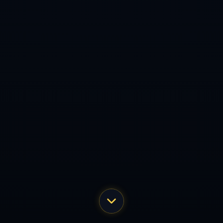
CONTACT US
Contact: 问鼎娱乐
Phone: 13584905651
Tel: 024-6131669
E-mail: admin@qw-wendingyule.com
Add:云南省红河哈尼族彝族自治州建水县盘江乡
Copyright 2024
问鼎-问鼎官网入口-wending
All Rights by
问鼎娱乐