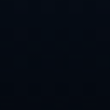
NEWS
最炫民族风：“摔”的是力量与技巧，“跤”的是朋友.
学习时节｜总书记掌舵，中国经济大船在春风中扬帆.
马健：湖人关键时刻还得靠詹姆斯 毫无悬念的比赛硬生生打到最
后.
亚当斯：老特拉福德独具魅力，与曼联交锋令人期待
中企承建的以色列最大抽水抽蓄电站项目正式投入商业运行.
全国总决赛第二日 八强球队正式出炉！.
哈尔滨亚冬会短道速滑首日，中国队全部晋级.
在法蘭克福獲重生！格策續約至2026！.