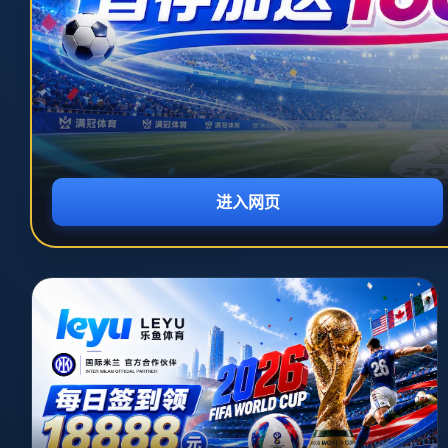
行业资讯
**决战
NEWS
在**
活动不
哈里伯顿33+11特纳两双 步行者主场大
胜猛龙_篮板_助攻_NBA.
与文化
斷崖式下滑！桑喬多特時期137場交出
山东体
50+6 加盟曼聯82場僅12+6.
区崛起
咋赢的？黄蜂近两战狂输95分&下场客
**大
战勇士目前7连客仅赢湖人.
不仅显
前國腳戴琳陷借貸糾紛案 遭凍結賬戶.
近年来
哈滕談阿傑伊-米切爾的成熟度 新秀球
***
員望塵莫及.
奧爾特加：門將不能有任何一個失誤，