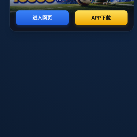
解決心理問題對我們非常重要！.
从“跑不死”到“贪不够”，李铁的黑白足球
人生.
CAS秘书长：如果孙杨胜诉 可以向
WADA索取赔偿.
CONTACT US
Contact: 问鼎娱乐
Phone: 13584905651
Tel: 024-6131669
E-mail: admin@qw-wendingyule.com
Add:云南省红河哈尼族彝族自治州建水县
盘江乡