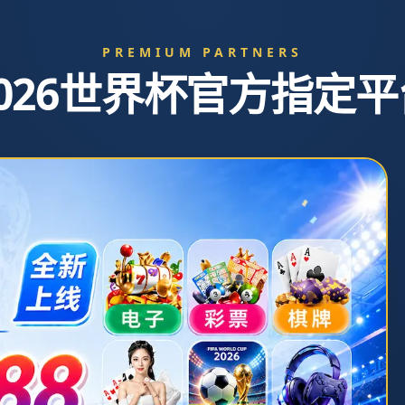
HOME
S
决战大湾区 再创新辉煌 2025年山