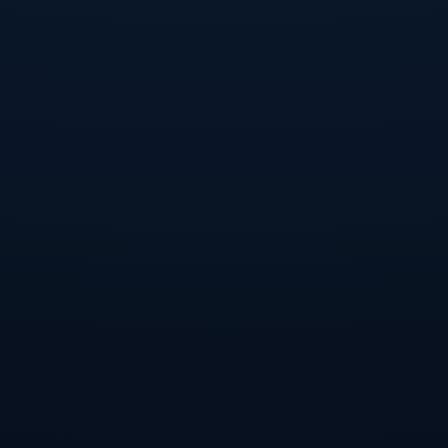
此次晚会成功的背后，少不了各方协作的成果。自2023年启动的“体育+
，通过这些密切的合作，双方共同推出了一系列以体育为主题的文化活动
。