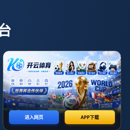
关于我们
产品中心
新闻中心
联系方式
东体育春节联欢晚会举行.