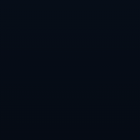
得关注的案例是，山东与大湾区的某知名体育科技公司联合推出了先进的
更专业、更安全的运动体验。这种多领域的合作，不仅体现了创新的力量
之**，2025年山东体育春节联欢晚会以“大湾区”为背景，通过体育与文
是一次晚会，更是山东体育与大湾区共同谱写的辉煌篇章，为未来的体育
动无疑将激励更多的区域间合作，再创更多体育及文化领域的高峰。