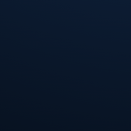
### 
對於斯
行附加
為輸球
第一回
防守端
力壓對
### 