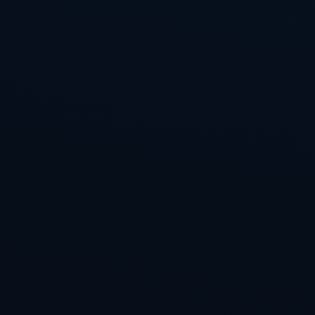
### 
足球比
隊注入
界的鼓