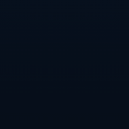
**球迷的呐喊：逆境中的力量**
賽不僅僅是球員與教練的較量，球迷的支持也是球隊的重要力量。在首回合
力量**，讓主場變成了一座難以攻破的堡壘。而即便在第二回合客場作戰
舞與支持。這種主客場一體的凝聚力成為了斯圖加特保級路上不可忽視的“