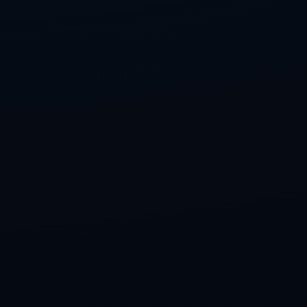
隊在重大比賽中的心理壓力。雖然漢堡本賽季積極表現，
合中，漢堡一度試圖強勢反撲，但多次進攻被斯圖加特的
，但總是難以避免陷入保級泥潭。因此，本次成功後，如
硬戰，更是對球隊未來發展的一次重要啟示。無論如何，這
T：
太阳报：C罗私人飞机因故障滞留曼彻斯特机场.