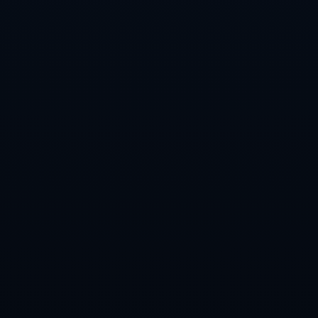
**漢堡的遺憾：未能重返巔峰**
斯圖加特的勝利展示了德甲球隊的韌性，那麼漢堡的失敗則透露出德乙球
取重回德甲，但**錯失關鍵機會與後防薄弱**成為致命短板。在第二回
瓦解，讓球迷感到無比可惜。
**斯圖加特能否借勢重建？**
級只是斯圖加特重振旗鼓的第一步。在近幾個賽季中，球隊雖有不俗表現
轉會市場補強短板，如何提高球隊穩定性，將成為關鍵課題。
圖加特以兩回合6-1的驚人戰績完成保級**，這不僅是一場技術和心理的
悠久歷史的德甲勁旅已告訴世人，他們的足球精神依然值得期待！
PREVIOUS：
羅馬足球俱樂部.
NEX