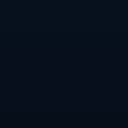
**18分19助攻**的精彩表现，再次证明了自己在NBA中的重要地
位。而掘金队凭借整体实力，成功击败了步行者队，标志着球队在
赛季中的又一次胜利。这场比赛不仅为球迷们奉献了一场视觉盛
宴，也为球队未来的比赛提供了宝贵经验。
**关键词：**[NBA]约基奇、掘金击败步行者、18分19助攻、团队
合作精神、精彩表现