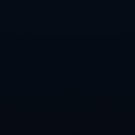
CATEGORIES
公司新闻
行业资讯
NEWS
[亚冬会]隋文静将亚冬会火炬“澎湃”入列.
吴艳妮太飒！新年第一跑破纪录，全程大方展示纹身，强势打脸
黑子.
克內克特狂砍37分 今年新秀已有三人30+ 誰會成為第四人.
记者：曼联巴黎口头报价奥斯梅恩 两队均愿付解约金.