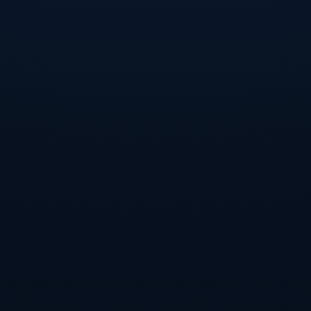
约基奇的防守显然还不够有效。面对约基奇的全面压制，步行者队
的应对显得有些迟缓。这场比赛也暴露了步行者队在关键时刻缺乏
有效防守策略的问题。
### **总结**
综合来看，这场**掘金击败步行者**的比赛，不仅展示了约基奇的
个人实力，也体现了掘金队的**团队合作精神**。尼古拉·约基奇以