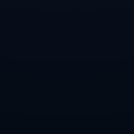
马特乌斯：尤尔曼德不仅专业能力出众，还具备其他优势
米兰冬季转会窗口聚焦菲尔克鲁格，塔雷紧锣密鼓商谈转会
CATEGORIES
公司新闻
行业资讯
NEWS
离谱！曝曼联将对食堂裁员 工作人员午餐仅有汤+三明治.
奥运男足-马特塔双响奥利斯传射 法国3-1逆转埃及.