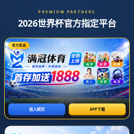
Toggl
navig
NEWS
第47批护航编队在亚丁湾开展多项训练.
**第47批护航编队在亚丁湾开展多项训练：提升国际海域安全**