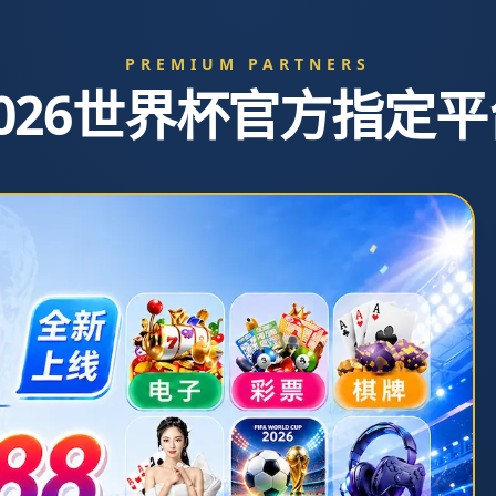
HOME
S
[乒乓球]直落四局 孙颖莎顺