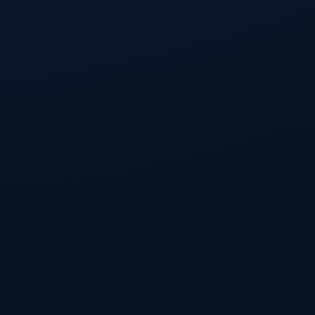
往往让选手心态失衡。然而，孙颖莎在面对局势不利或对