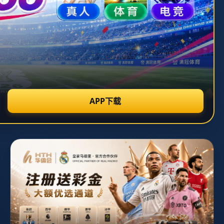
四局，孙颖莎稳步晋级女单决赛**
世界如同一场精彩的竞技秀，每一场比赛都扣人心弦，令人期待。在这场
凡技艺，再次让世界见识到了她的实力。本次比赛，她以直落四局的绝对
们看到了她对于胜利的坚定信念。
莎的崛起与成长**
自踏入国际乒坛后，便迅速成为各大比赛的焦点。*她精湛的球技、冷静
这次赛场上，她一如既往地展示了自己的实力和决心。在面对各类对手时
战。她的崛起不仅仅是个人努力的结果，也得益于中国乒乓球不断创新的
四局的关键因素**
在晋级过程中直落四局，这一成绩背后有着许多值得探讨的因素。首先是*
未反应过来时便已精准命中。她的发球、多变的旋转以及强劲的扣杀，使