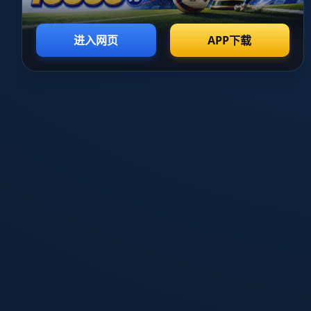
墨菲：丁俊晖是一位伟大球员，我对自
己表现和竞技状态很满意.
意甲第26輪國際米蘭0-2薩索洛 拉斯帕
多裏破門斯卡馬卡建功.
港超聯︱理文借用英甲中堅獲BBC報
道 新援曾拍片向哥迪奧拿取經.
CONTACT US
Contact: 问鼎娱乐
Phone: 13584905651
Tel: 024-6131669
E-mail: admin@qw-wendingyule.com
Add:云南省红河哈尼族彝族自治州建水县
盘江乡