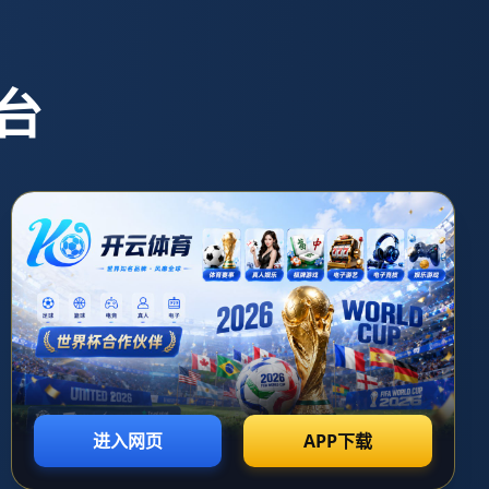
关于我们
产品中心
新闻中心
联系方式
佐爾特破門霍夫曼扳平救主.