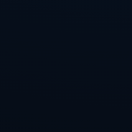
佐爾特
守反擊
### 
然而，