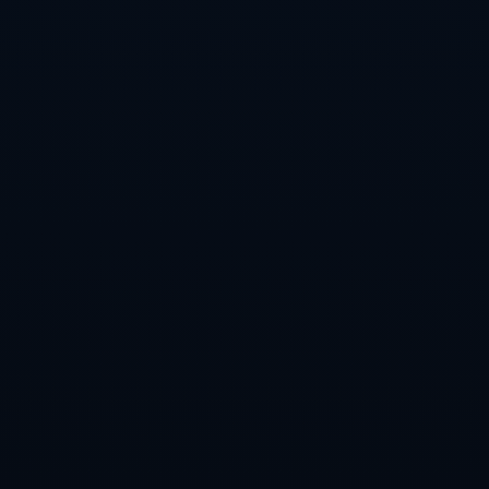
。霍夫曼的這粒進球充分展現了他的速度和良好的球場嗅覺，甚至可以說
出色表現再一次提醒人們他在德國隊的重要性。儘管德國陣中明星雲集，從**托馬
Joshua Kimmich）**，但霍夫曼以自己的表現證明，他同樣能够为
**數據分析：匈牙利與德國勢均力敵**
數據來看，這場平局是合乎邏輯的。**控球率方面**，德國以63%的控
攻次數方面，德國隊完成了16次射門，其中4次射正，而匈牙利僅有8次射
*中場戰鬥**是本場比賽最大的看點之一。德國憑藉技術型中場球員**京多安（I
球配合，而匈牙利則展現了更加頑強的防守韌性，壓縮了德國進一步進攻