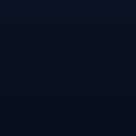
同时，上海队的球员板凳深度也成为一大亮点。几位年轻球员在比
赛中敢打敢拼，为球队提供了宝贵的得分支持。例如，小将王某某
在反击中的三分球成为了比赛的转折点之一。另外，队中老将的经
验同样不可忽视，他们能够在节奏紊乱的情况下迅速做出判断，为
球队稳定军心。
相比之下，山东队在比赛后期略显疲态，尤其是在防守端的专注度
有所下降，这是他们痛失好局的主要原因。对于季后赛而言，体能
与心理上的备战显得尤为重要，而上海队无疑在这方面做得更为出
色。
### **经典案例：上海队的半决赛策略启示**
我们可以将上海队的逆转胜利看作是深思熟虑的战术执行与心理应
对的综合成果。在本赛季的CBA赛场上，逆转与冷门已经成为不可
忽视的趋势。以这场比赛为例，**上海队的成功无疑为其他球队提