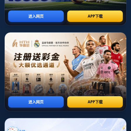
### **比赛概况：快节奏对抗引爆全场**
本场比赛堪称是两队战术和技能的全面碰撞。**山东队**在开局阶
段展现了强大的竞技状态，以犀利的进攻节奏占据了上风。凭借核
心球员的精准投篮以及稳固的防守，山东队一度将领先优势扩大到
两位数。然而，上海队却并未因此慌乱，他们通过稳定心态、调整
战术逐渐找到比赛的节奏。
比赛进入第三节后，剧情迎来了逆转。**上海队依靠联防策略成功
限制了山东队的外线进攻**，同时在转换进攻中找到机会快速缩小
分差。最后一节更是高潮迭起，上海队的阵容深度得以充分体现，
多名球员挺身而出，通过团队配合和精准罚球将比分反超。最终，
他们以微弱的优势笑到了最后，创造了一场**令人拍案叫绝的逆转