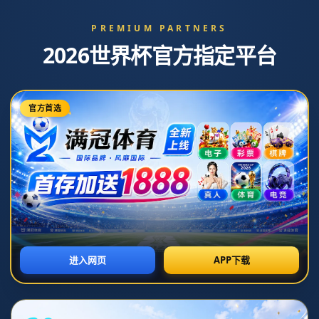
Toggl
navig
NEWS
斯基拉：巴黎将在今夏免签罗马18岁门将
雷纳托-马林.
**前言**
在当今竞争激烈的足球市场上，拥有一位具备潜质和技术的年轻门
将尤为重要。随着斯基拉的最新报道，巴黎圣日耳曼将在今夏通过
免签的方式迎来仅18岁的罗马年轻门将——雷纳托·马林。这样一位
新星的加入，不仅增加了巴黎的门将选择，更是为他们的未来添上
了一抹期许的色彩。那么，雷纳托·马林的优势在哪里？他如何适应
巴黎的球队环境？本文将为您深度解析。