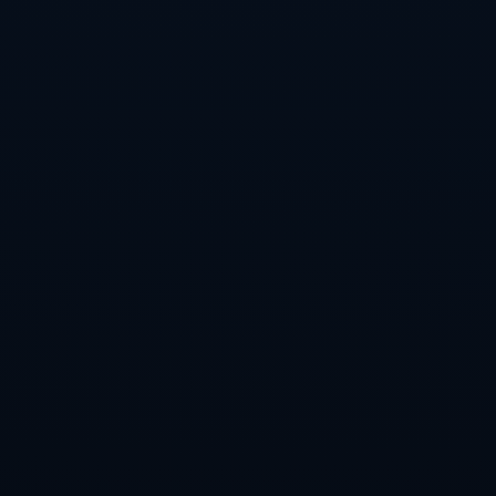
羽毛球世锦赛8月28日赛程公布 国羽全力以赴争八强
自由式滑雪世界杯芬兰卢卡站 徐梦桃获赛季首冠
16日综合：巩立姣泪别收官之战 樊振东、王曼昱双双卫冕
知道他们是谁吗？！@小贱OvO @M.......F
马特乌斯：尤尔曼德不仅专业能力出众，还具备其他优势
米兰冬季转会窗口聚焦菲尔克鲁格，塔雷紧锣密鼓商谈转会
CATEGORIES
公司新闻
行业资讯