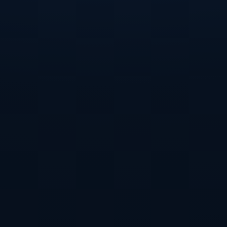
给这样一位真正为球队带来胜利的运动员。
### **结语：拒绝场外的“小丑表演”，用行动改变价值**
正如标题所言，“告诉PJ晚安要在场上做，而不是在通道里做”。**
竞技体育需要真材实料的比拼，而不是廉价的喜剧表演。** 像PJ这
样的球员需要意识到，一个职业运动员的职业道德要求他们将焦点
回归赛场，只有这样，才能真正赢得球迷的尊重和信赖。