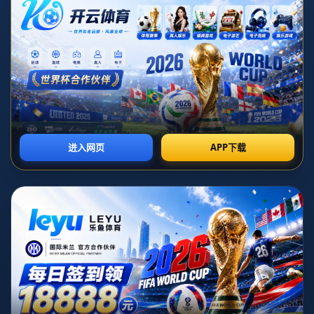
职业运动员最大的价值体现在赛场上，而不是旁枝末节的表演。媒
体批评的核心在于，有些球员花费过多精力在虚张声势或制造话
题，而非提升竞技水平。这与体育精神背道而驰，也无法真正赢得
球迷和队友的认可。
有相关视频显示，PJ在比赛中表现平平，然而每次中场休息或赛