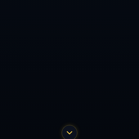
疑.
CONTACT US
Contact: 问鼎娱乐
Phone: 13584905651
Tel: 024-6131669
E-mail: admin@qw-wendingyule.com
Add:云南省红河哈尼族彝族自治州建水县盘江乡
Copyright 2024
问鼎-问鼎官网入口-wending
All Rights by
问鼎娱乐