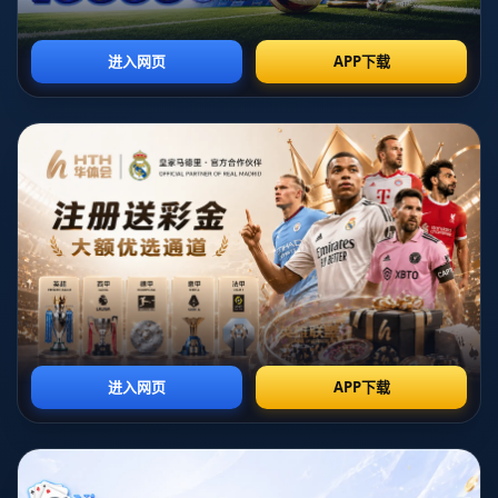
后，他却在通道中试图用夸张的动作、非必要的挑衅行为“刷存在
感”。这种举动引发了球迷的不满，认为这些“表演行为”是某种意义
上的“避重就轻”，掩盖了其在场上表现的不足。
相比之下，**56分砍下疯狂数据的吉米·巴特勒**则是另一个极端
例子。他无须过多的场外花哨，只用实打实的表现征服了全场。球
迷真正想看到的，是如巴特勒一般的专注和激情，而不是用“低效”
的方式试图博取关注——这也正是为何勇媒在评论中给出了犀利的
批评。
### **从胜利文化看NBA职业精神**
NBA联盟向来强调“胜利文化”的打造，而胜利文化的核心在于球员
应围绕比赛全力以赴，尤其是对那些有潜力打造职业生涯辉煌的球
员来说，眼界与心态更应放在团队和胜负之上。而当像PJ这样的球
员，把更多精力倾注在制造争议或刻意表演上，球队的胜利文化无