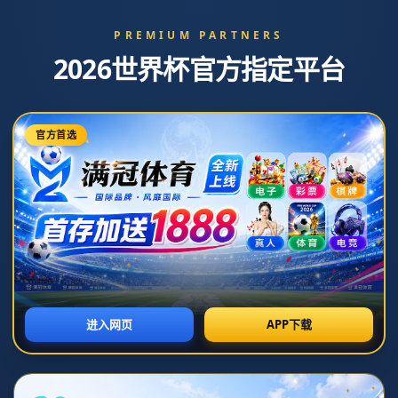
Toggl
navig
NEWS
勇媒：告诉PJ晚安要在场上做 而不是像小
丑一样在通道里做.
**勇媒：告诉PJ晚安要在场上做，而不是像小丑一样在通道里做**
每一位球迷都希望看到球员在场上拼尽全力，为球队争取胜利。然
而，有些时候，球员的表现可能更容易因场外行为引发争议，而非
场上的实际表现。近日，一个围绕球员PJ的热点话题在NBA相关媒
体中引发了广泛讨论——**“告诉PJ晚安要在场上做，而不是像小丑
一样在通道里做”**。这背后引申出的深意，值得我们深入探讨。
### **用行动而非表演赢得尊重**