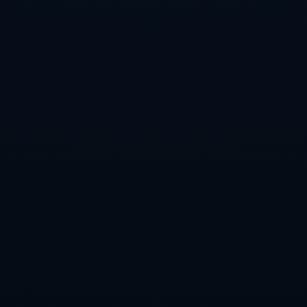
羽毛球世锦赛8月28日赛程公布 国羽全力以赴争八强
自由式滑雪世界杯芬兰卢卡站 徐梦桃获赛季首冠
16日综合：巩立姣泪别收官之战 樊振东、王曼昱双双卫冕
知道他们是谁吗？！@小贱OvO @M.......F
马特乌斯：尤尔曼德不仅专业能力出众，还具备其他优势
米兰冬季转会窗口聚焦菲尔克鲁格，塔雷紧锣密鼓商谈转会
CATEGORIES
公司新闻
行业资讯