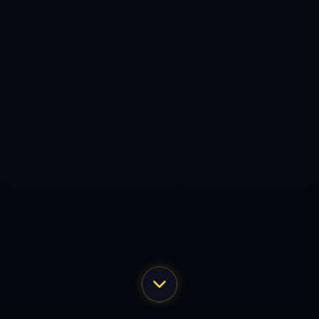
CONTACT US
Contact: 问鼎娱乐
Phone: 13584905651
Tel: 024-6131669
E-mail: admin@qw-wendingyule.com
Add:云南省红河哈尼族彝族自治州建水县盘江乡
Copyright 2024
问鼎-问鼎官网入口-wending
All Rights by
问鼎娱乐
Share
Call
Top
Menu