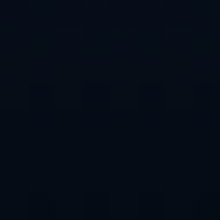
羽毛球世锦赛8月28日赛程公布 国羽全力以赴争八强
自由式滑雪世界杯芬兰卢卡站 徐梦桃获赛季首冠
16日综合：巩立姣泪别收官之战 樊振东、王曼昱双双卫冕
知道他们是谁吗？！@小贱OvO @M.......F
马特乌斯：尤尔曼德不仅专业能力出众，还具备其他优势
米兰冬季转会窗口聚焦菲尔克鲁格，塔雷紧锣密鼓商谈转会
CATEGORIES
公司新闻
行业资讯