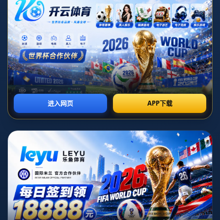
球劳动力市场的需求不断变化，对新技术的掌握已成挑战，职业技
术教育的角色比以往任何时候都更为重要。通过职业技术教育，学
生不仅能掌握基础技能，还能为技术革新做好准备。
**大会主题：转型与未来**
此次大会的主题聚焦于职业技术教育如何适应快速变化的全球经济
环境。世界各国在教育体系中引入新技术，以应对高科技产业的需
求，这成为讨论的**核心议题**。**虚拟现实(VR)**和**增强现实
(AR)**等技术已被许多国家用来丰富学习体验，提升教育效果。