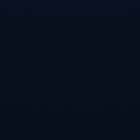
**总结：未来可期**
总的来说，北京国安签约36名小球员，通过设立南队和北队两支队
伍的方式，不仅为孩子们提供了更多的比赛机会，也为中国足球的
未来打下了坚实的基础。这一举措无疑是足球青训领域的一次重大
创新，而我们有理由相信，通过不断的培养和努力，更多优秀的小
球员将从这里走向更大的舞台，成就中国足球的辉煌。