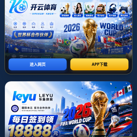
澳大利亚的队长山姆·科尔无疑是本次世界杯上最引人注目的球员之
一。作为切尔西女足的明星前锋，她以其出色的速度和得分能力闻
名于世。科尔不仅仅是澳大利亚的核心，也被视为世界顶尖的女足
运动员之一。在2019年世界杯上，她用四场比赛打入五球的表现震
惊世界——这一次，她将再次带领澳洲队向冠军发起冲击。**她的
存在让澳大利亚队的进攻线更具威胁**。
**2. 阿什利·布洛克 (Ashley Bloch)——美国的防线铁闸**