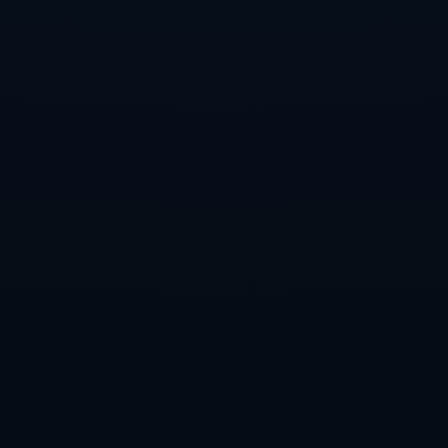
羽毛球世锦赛8月28日赛程公布 国羽全力以赴争八强
自由式滑雪世界杯芬兰卢卡站 徐梦桃获赛季首冠
16日综合：巩立姣泪别收官之战 樊振东、王曼昱双双卫冕
知道他们是谁吗？！@小贱OvO @M.......F
马特乌斯：尤尔曼德不仅专业能力出众，还具备其他优势
米兰冬季转会窗口聚焦菲尔克鲁格，塔雷紧锣密鼓商谈转会
CATEGORIES
公司新闻
行业资讯