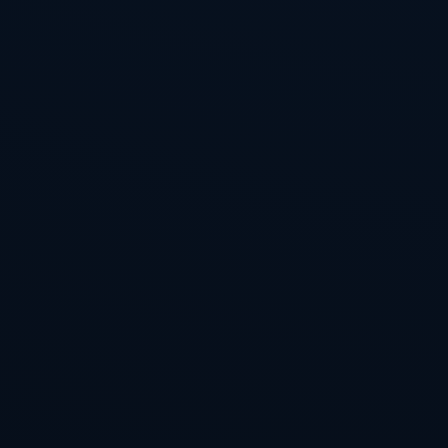
本次比
深入的
的特性
为了更
地控制
**韩
对于韩
战术布