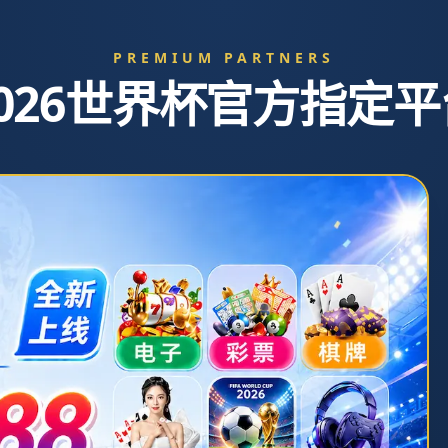
HOME
S
洲杯U20泰国U20VS韩国U20预测分