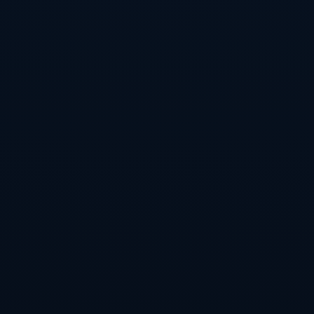
赛，泰国U20将再次在他们已经熟悉的场地上进行比赛。**连续两轮在同
草坪条件了解**。在足球比赛中，球场的草坪情况直接影响球员控球、加
，诸如草坪的湿滑程度、摩擦力变动等可能成为他们战术调整的关键点。
深入理解这个优势，可以参考一个案例：2018年世界杯上，法国队在半
比赛节奏，最终顺利晋级决赛。这种经验在年轻球员中尤其重要，因为他
国队的挑战：快速适应场地和对手的双重考验**
国U20而言，本场比赛更具挑战性。他们不仅需要迅速适应泰国主场的草
置上，韩国队可能会加快前15分钟的比赛节奏，以求在泰国队尚未充分发