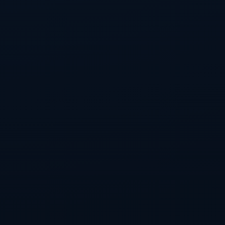
一草坪上比赛，这使得泰国队相对于对手韩国U20，有更
速和防守策略。泰国队员已经通过前两轮比赛掌握了草坪
决赛阶段与比利时的比赛中，因熟悉场地湿度特点而更好
们尚未在多样的国际比赛中积累丰富经验。
坪条件，还需要找到应对泰国队地利优势的有效策略。在
挥出场地优势时先得分。