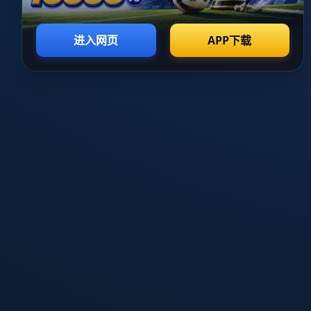
波蘭官宣米利克因傷退出歐洲杯不會補
招替補.
英超｜傳統豪門僅利物浦贏波 大勇沙
拿劍指聯賽錦標：保持謙遜.
赞助及深入合作 青岛西海岸足球俱乐部
与科大讯飞签约.
CONTACT US
Contact: 问鼎娱乐
Phone: 13584905651
Tel: 024-6131669
E-mail: admin@qw-wendingyule.com
Add:云南省红河哈尼族彝族自治州建水县