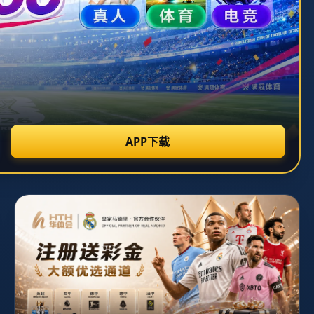
况.
杯U20泰国U20 VS 韩国U20预测分析：泰国两轮同场地，熟悉草坪情况**
到来的亚洲杯U20比赛中，泰国U20将面对韩国U20。对于各支球队而言
在同一场地的两轮比赛经验，可能会对他们的战术发挥产生积极影响**。
试。
队的优势：熟悉场地带来的自信**