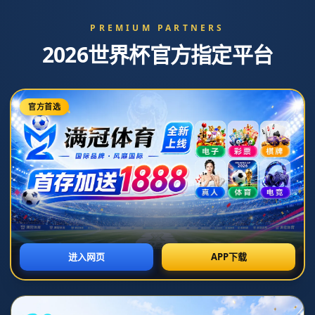
Toggl
navig
NEWS
【原创】2月6日英锦赛赛事推荐：彼得堡
联VS切尔滕汉姆.
**赛前分析：彼得堡联ＶＳ切尔滕汉姆**
**背景介绍**
在即将到来的2月6日英锦赛中，彼得堡联将迎战切尔滕汉姆。这场
比赛不仅关乎两队在锦标赛中的晋级机会，也为球迷们带来了无限
看点。作为英格兰足球联赛中备受关注的赛事之一，比赛对阵双方
无论在战术安排还是球员状态上都在不断调整以期取得好成绩。
**彼得堡联分析**