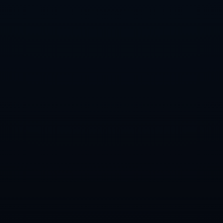
清莱联3-0佛统联，中国球员郭田雨再次替补出场.
奥沙利文输球也享受：6小时赢不如2小时赶紧输.
记者：刘诚宇没有抢罚点球，希望大家多些宽容和支持.
拜仁官宣與舒波莫廷完成續約 新合同至2023.
ESPN：为与新月解约，内马尔父亲考虑放弃剩余6500万薪水的
一部分.
CONTACT US
Contact: 问鼎娱乐
Phone: 13584905651
Tel: 024-6131669
E-mail: admin@qw-wendingyule.com