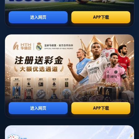
色，他们常常能够在比赛中将对手的进攻瓦解于无形。尤其是在客
场比赛中，切尔滕汉姆更倾向于采用**稳固防守加快速反击**的打
法，这给他们带来了不少意外的胜利。
切尔滕汉姆的进攻核心球员同样不容小觑，其快速的突破能力和精
准的射门技术，总能在关键时刻打破对方防线。对彼得堡联而言，
如何有效限制这些球员的发挥，将会是比赛胜负的关键所在。