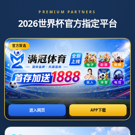
Toggl
navig
NEWS
关键输出！A-西蒙斯16投7中拿下18分2板
5助.
**关键输出！A-西蒙斯16投7中拿下18分2板5助**
篮球场上的对决，瞬息万变，每一次关键表现都可能决定胜负。在
本场比赛中，A-西蒙斯凭借 **16投7中，全场18分、2篮板、5助攻
** 的高效数据，再次证明自己是队伍中不可或缺的一员。他的输
出，正是球队成功的基石之一，也是我们今天分析的重点。
### **全面表现支撑球队关键时刻**
在现代篮球中，高效得分和团队贡献是每一位球员的核心衡量标