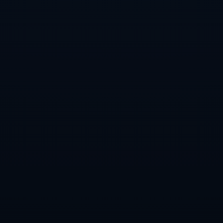
CATEGORIES
公司新闻
行业资讯
NEWS
特雷-楊自加盟聯盟以來在30分10助攻和20分10助攻方面均創下
同期新高.
校园体育如何百花齐放,普陀这所学校构建体教融合多元发展格局.
2024“三农”观察丨产业赋能亮点多 乡村振兴道路宽.