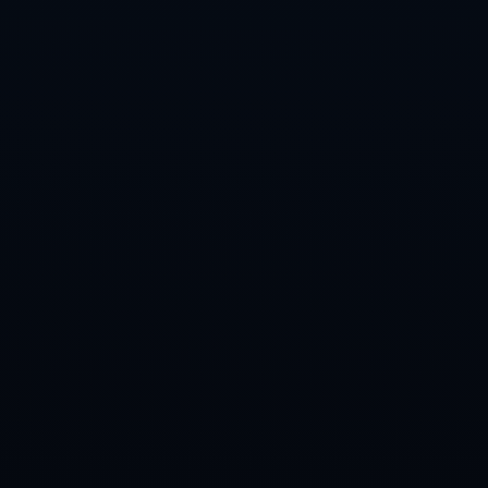
波罗的海三国将通过波兰接入欧洲电网.
文松的一句外语笑翻全场，胜过春晚所有小品.
直播吧3月1日讯 据西班牙《阿斯报》援引巴西UOL报道，迭戈-
科斯塔“寻找下家肥皂剧”即将落幕，他接近与科林蒂安签约。 在
离开米内罗竞技后，科斯塔就是自由身...
穆裏尼奧：埃辛曾稱我為“老爹”，這讓我感到非常尷尬！.
基米希回避弗裏克問題：我們是否有足夠實力做“自我批判”？.
CONTACT US
Contact: 问鼎娱乐
Phone: 13584905651
Tel: 024-6131669
E-mail: admin@qw-wendingyule.com