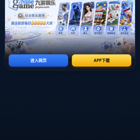
如果翻开A-西蒙斯近几场比赛的履历，我们会发现他一直是一个稳
定的中坚力量。上赛季他的场均得分为15分左右，助攻在4次上下
徘徊，而本场 **18分5助攻** 的输出明显超越了他的常规表现，尤
其难能可贵的是在关键场次中出现。在压力之下，他的投篮选择极
为理性，尽量避免远距离低概率投篮，这正是球队本场比赛能够始
终咬住比分的原因之一。
这也让人联想到NBA历史上一些**关键时刻表现突出的球员**。例
如，雷·阿伦在2013年总决赛中以关键三分奠定胜局；而西蒙斯虽然
不以三分见长，但他在本场比赛中的精准投射和冷静决策，为球队
奠定了成功的基础。
---
### **关键字：CBA新星的腾飞**