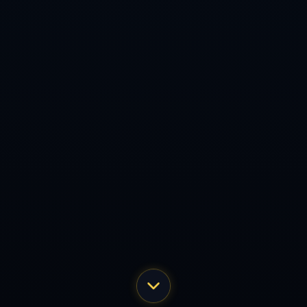
盘46亮230回复.
CONTACT US
Contact: 问鼎娱乐
Phone: 13584905651
Tel: 024-6131669
E-mail: admin@qw-wendingyule.com
Add:云南省红河哈尼族彝族自治州建水县盘江乡
Copyright 2024
问鼎-问鼎官网入口-wending
All Rights by
问鼎娱乐