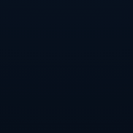
PREVIOUS：
塞维利亚1-1马略卡，萨拉斯破门，瓦连特绝平.
NEXT：
拜仁4年造星計劃順利！奧地利足協官網：德甲中國門
將劉邵子洋提前結束租借已返母隊.
RELATED NEWS
羽毛球世锦赛8月28日赛程公布 国羽全力以赴争八强