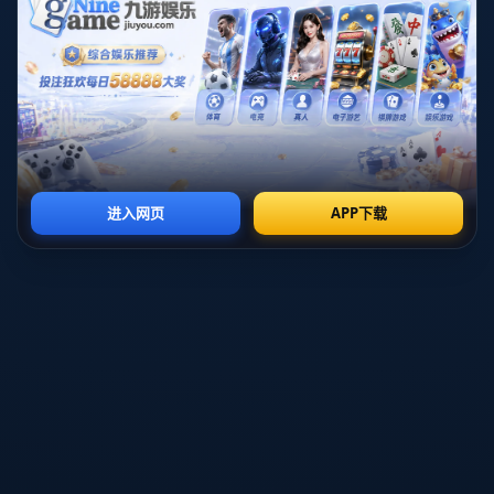
**上海高校体育发展的新里程碑**
复旦女排在学青会夺得铜牌，不仅是对她们个人和学校的荣耀，也
为上海高校体育发展树立了新的里程碑。在当今高校教育中，体育
不再仅仅是学生锻炼体魄的途径，更是塑造团队精神和增强综合素
质的重要环节。复旦女排的成功也为其他高校提供了宝贵的经验，
通过她们的努力和奋斗，显示了上海高校在全国大学生体育舞台上
的竞争力和影响力。
**案例分析：体育精神如何塑造学生**
复旦女排在学青会上的成功归结于一种深厚的体育精神，这种精神
不仅体现在球场上，也渗透到日常的学习和生活中。以队长李慧为
例，她不仅带领团队在场上奋勇拼搏，更在学术上保持优秀的成
绩，成为队员们的楷模。李慧表示，女排的训练教会她如何面对困
难和挑战，这种忍耐和推动力在学术和日常生活中也大有裨益。同