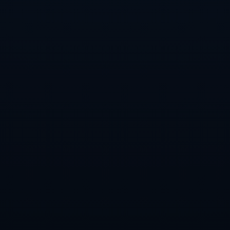
CATEGORIES
公司新闻
行业资讯
NEWS
20-21賽季意甲聯賽第24輪比賽集錦.
瑞典官方宣布庫盧塞夫斯基新冠陽性 無緣首戰西班牙.
意媒：羅馬歐會杯總獎金2039萬歐元.
胡明轩三分绝杀 中国男篮险胜尤文图特.
盧卡庫摟C羅低聲耳語 安慰足足10秒鐘.
《郵報》：阿森納向裁判機構投訴，抗議對手對薩卡過於粗暴.