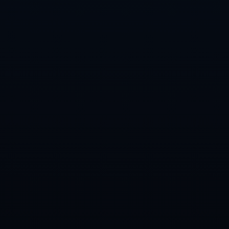
2024歐洲杯主辦城市舉辦獎杯巡回賽！引發熱情高漲！.
青岛市委常委会召开2024年度民主生活会.
CONTACT US
Contact: 问鼎娱乐
Phone: 13584905651
Tel: 024-6131669
E-mail: admin@qw-wendingyule.com
Add:云南省红河哈尼族彝族自治州建水县盘江乡