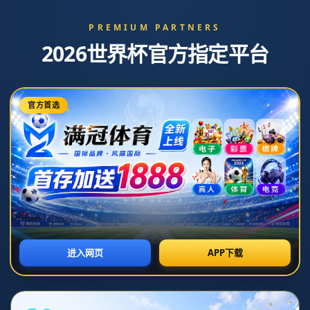
Toggl
navig
NEWS
多特高層贊譽格羅斯多才多藝 成長為頂級
球員的典範.
**多特高層贊譽格羅斯多才多藝：成長為頂級球員的典範**
在現今競爭激烈的足球世界中，能夠在一眾出色球員中脫穎而出，
成為頂級球員，確實是一項值得驕傲的成就。最近，多特蒙德俱樂
部高層對格羅斯在球場上的表現給予高度評價，並將其視為多才多
藝、快速成長為頂級球員的典範。本文將探討**格羅斯如何成為球
壇中的杰出代表**，並在此過程中贏得了管理層的認可。
從格羅斯的職業生涯早期開始，他就以其出色的技術和全面的實力