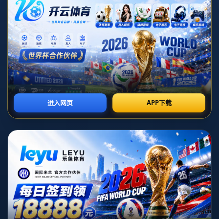
而備受矚目。不同於一些球員專注於單一技能的訓練，格羅斯在多
方面展現出色天賦。在他參與的每一場比賽中，他總是能夠在攻防
兩端做出貢獻，這讓他成為球隊中不可替代的一員。他的**多才多
藝**不僅增強了球隊的靈活性，也為教練在戰術布置上提供了更多
選擇。
**多特蒙德**是一支素以培養年輕新星聞名的俱樂部，對於球員的
成長環境和機會提供了莫大的支持。格羅斯在這個平台上得以充分
發掘自身潛能，並不斷突破自己的局限。經歷數年的磨練，他從一
名潛力新秀成長為現今球壇的一線明星，這一過程無疑離不開他自
身的努力和俱樂部的良好氛圍。