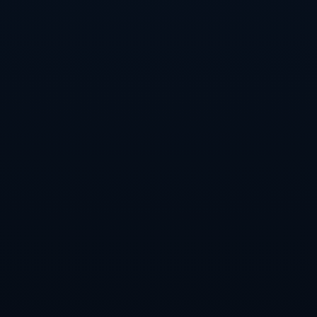
自由式滑雪世界杯芬兰卢卡站 徐梦桃获赛季首冠
16日综合：巩立姣泪别收官之战 樊振东、王曼昱双双卫冕
知道他们是谁吗？！@小贱OvO @M.......F
马特乌斯：尤尔曼德不仅专业能力出众，还具备其他优势
米兰冬季转会窗口聚焦菲尔克鲁格，塔雷紧锣密鼓商谈转会
CATEGORIES
公司新闻
行业资讯