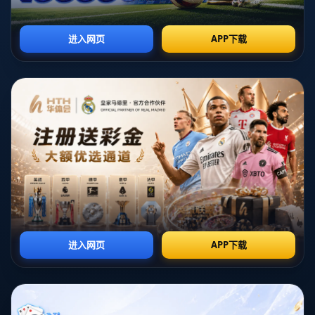
**多才多藝**的格羅斯在多特蒙德高層眼中，是新一代球員的榜
樣。他在關鍵比賽中的穩定表現，讓球隊在多次重大賽事中取得令
人矚目的成績。無論是在聯賽還是杯賽中，他的進球和助攻總能在
關鍵時刻力挽狂瀾，這些都證明了他全面的能力。多特蒙德俱樂部
因此將他稱為“成長為頂級球員的典範”，並希望他能帶領更多年輕
球員走向成功。
**案例分析**：在去年對陣拜仁慕尼黑的德國國家德比中，格羅斯
率先打破僵局，並助攻隊友完成了鎖定勝局的進球。這場比賽不僅
讓多特蒙德在奪冠競爭中占得先機，也再次體現出**格羅斯的多才
多藝**對球隊所產生的積極影響。從拿球、突破到射門、助攻，每