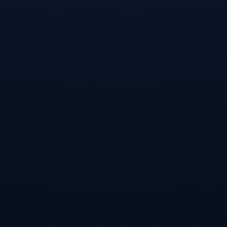
### **南安普顿的进球虽惊艳，但无力改变局面**
尽管南安普顿在比赛中一度找到机会并由詹姆斯·沃德-普劳斯射入
精彩一球，但面对利物浦整体的优势表现，他们显得力不从心。南
安普顿目前在积分榜上的位置相对较低，为保级而战，挑战利物浦
这样的强队显然极具难度。这场失利也凸显了球队在防守端漏洞较
大的问题。
通过这场比赛可以看到，*对抗利物浦这样进攻火力强劲的队伍，如
果无法保持防线稳定，任何一丝松懈都可能迅速演变为致命的失误
*。
### **中场“发动机”支撑起红军胜利**
*本场比赛中，利物浦的中场组合无疑是成功的关键所在。*亨德
森、蒂亚戈和法比尼奥组成的“三叉戟”不仅协助封堵了南安普顿的