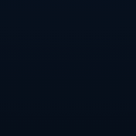
组织推进，还为利物浦的两次进球提供了精妙的策划。尤其是蒂亚
戈，他的精准传球和出色的场上视野让利物浦始终处于有利的进攻
空间之中。在赛后的数据统计中，蒂亚戈的传球成功率接近91%，
这一亮眼成绩无疑奠定了利物浦的胜局。
**近期表现说明，克洛普在中场稳定性上的调整已见成效。**相比
赛季初的疲软状态，现在的利物浦逐渐找回了比赛节奏，特别是在
进攻和防守的整体性上有了明显提高。
### **利物浦冲刺欧冠席位的希望燃起**
随着本场大胜，利物浦在英超积分榜上一跃升至第6位，仅距离第4
名的纽卡斯尔联队3分之差。尽管赛季初经历了一段低谷期，但红军
近期的复苏令人印象深刻。尤其是*两连胜与上佳表现使得球队有望
重返欧冠区，甚至继续往上追赶联赛榜首位置*。
*这场3-1的胜利不仅让利物浦球迷看到球队赛季后半程的潜力，也