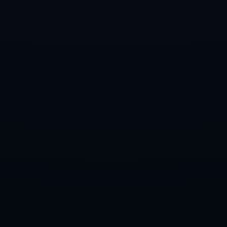
因素的共同作用下，火箭隊未來的崛起值得期待。
IOUS：
曝法國總統將幹預姆巴佩加盟皇馬 以私人名義聯系
球員.
TED NEWS
世锦赛8月28日赛程公布 国羽全力以赴争八强
式滑雪世界杯芬兰卢卡站 徐梦桃获赛季首冠
综合：巩立姣泪别收官之战 樊振东、王曼昱双双卫冕
是谁吗？！@小贱OvO @M.......F
乌斯：尤尔曼德不仅专业能力出众，还具备其他优势
冬季转会窗口聚焦菲尔克鲁格，塔雷紧锣密鼓商谈转会