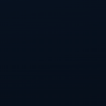
新賽季中，主帥納斯敏銳地發掘到數名潛力股球員，不僅