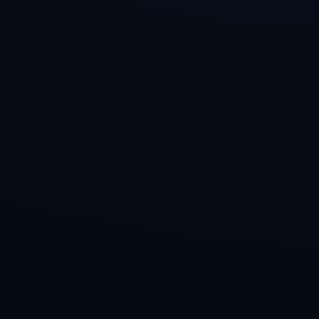
如果說
為“一位
納斯對
壓迫為
10次
---
### 
更值得
的內線
深度。
---
總的來