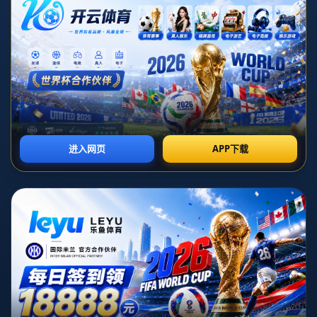
全民健身运动。**三小球馆**和**游泳馆**作为体育公园城的核心
功能设施，不仅满足了当地居民的日常健身需求，同时还具备承办
各类体育赛事的能力。
### 三小球馆：多功能设施的典范
三小球馆结合了羽毛球、乒乓球和网球三大热门运动项目。其设计
不仅考虑到了不同运动项目的具体需求，也融入了现代化的设施设
备。例如，**羽毛球馆采用了悬浮地板**，有效减震，保护运动员
的膝关节。*乒乓球区配备了专业的灯光系统*，确保比赛环境的舒
适度和公平性。网球馆则采用了可调温的室内环境，以适应不同季
节的使用需求。
### 游泳馆：创新设计与环保结合
游泳馆的建设充分体现了绿色环保理念。馆内安装了高效的水循环
过滤系统，提高了水资源的利用率; 先进的温控技术确保全年恒温，