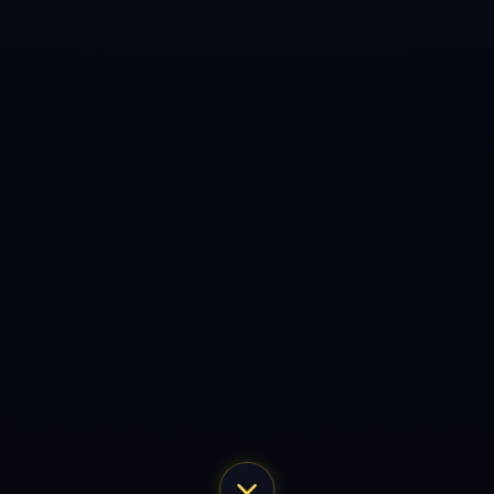
意甲4连胜！尤文1-0卡利亚里 DV9破门坎比亚索&道路伤退.
CONTACT US
Contact: 问鼎娱乐
Phone: 13584905651
Tel: 024-6131669
E-mail: admin@qw-wendingyule.com
Add:云南省红河哈尼族彝族自治州建水县盘江乡
Copyright 2024
问鼎-问鼎官网入口-wending
All Rights by
问鼎娱乐