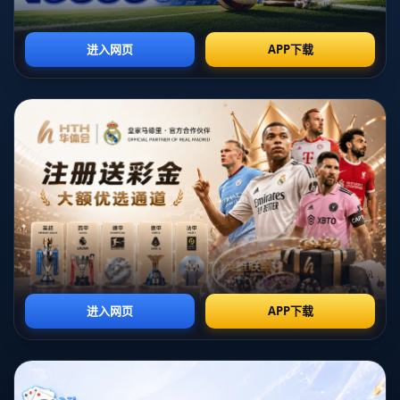
提升使用者的舒适体验。此外，游泳馆还设置了**专门的儿童泳池
区域**，确保不同年龄段的游泳爱好者都能在这里找到乐趣。
### 案例分析：带动周边经济发展的典范
以其他城市的类似项目为例，体育设施的建成不仅丰富了市民的业
余生活，还成功带动了周边商业的繁荣。例如，某市在建成大型体
育馆后，周围的餐饮、零售业迎来了发展的高峰期。国际体育公园